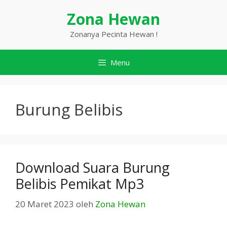
Langsung
Zona Hewan
ke
isi
Zonanya Pecinta Hewan !
Menu
Burung Belibis
Download Suara Burung
Belibis Pemikat Mp3
20 Maret 2023
oleh
Zona Hewan