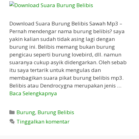
Download Suara Burung Belibis Sawah Mp3 –
Pernah mendengar nama burung belibis? saya
yakin kalian sudah tidak asing lagi dengan
burung ini. Belibis memang bukan burung
pengicau seperti burung lovebird, dll. namun
suaranya cukup asyik didengarkan. Oleh sebab
itu saya tertarik untuk mengulas dan
membagikan suara pikat burung belibis mp3.
Belibis atau Dendrocygna merupakan jenis …
Baca Selengkapnya
Kategori
Burung
,
Burung Belibis
Tinggalkan komentar