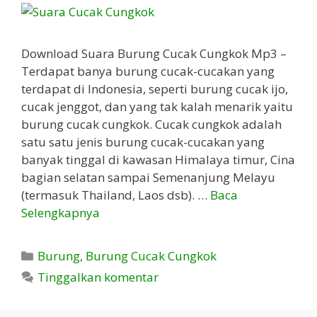
Download Suara Burung Cucak Cungkok Mp3 –
Terdapat banya burung cucak-cucakan yang
terdapat di Indonesia, seperti burung cucak ijo,
cucak jenggot, dan yang tak kalah menarik yaitu
burung cucak cungkok. Cucak cungkok adalah
satu satu jenis burung cucak-cucakan yang
banyak tinggal di kawasan Himalaya timur, Cina
bagian selatan sampai Semenanjung Melayu
(termasuk Thailand, Laos dsb). …
Baca
Selengkapnya
Kategori
Burung
,
Burung Cucak Cungkok
Tinggalkan komentar