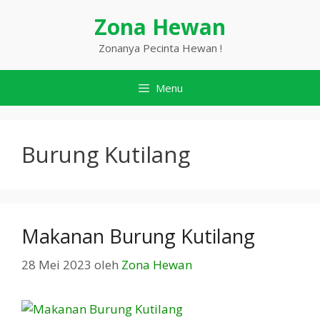
Langsung
Zona Hewan
ke
isi
Zonanya Pecinta Hewan !
Menu
Burung Kutilang
Makanan Burung Kutilang
28 Mei 2023
oleh
Zona Hewan