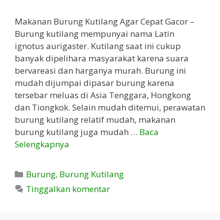
Makanan Burung Kutilang Agar Cepat Gacor –
Burung kutilang mempunyai nama Latin
ignotus aurigaster. Kutilang saat ini cukup
banyak dipelihara masyarakat karena suara
bervareasi dan harganya murah. Burung ini
mudah dijumpai dipasar burung karena
tersebar meluas di Asia Tenggara, Hongkong
dan Tiongkok. Selain mudah ditemui, perawatan
burung kutilang relatif mudah, makanan
burung kutilang juga mudah …
Baca
Selengkapnya
Kategori
Burung
,
Burung Kutilang
Tinggalkan komentar