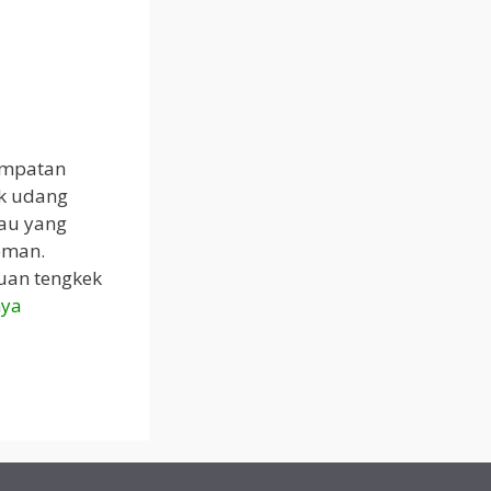
empatan
ek udang
cau yang
eman.
uan tengkek
nya