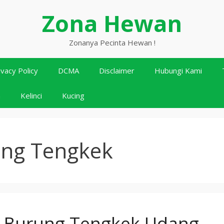
Zona Hewan
Zonanya Pecinta Hewan !
ivacy Policy
DCMA
Disclaimer
Hubungi Kami
n
Kelinci
Kucing
ng Tengkek
 Burung Tengkek Udang