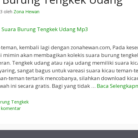
23
oleh
Zona Hewan
-teman, kembali lagi dengan zonahewan.com, Pada kes
ni mimin akan membagikan kolekis suara burung tengk
ran. Tengkek udang atau raja udang memiliki suara ki
yaring, sangat bagus untuk vareasi suara kicau teman-t
an-teman tertarik mencobanya, silahkan download kica
ah ini secara gratis. Bagi yang tidak …
Baca Selengkap
rung Tengkek
n komentar