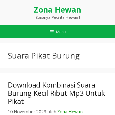
Langsung
Zona Hewan
ke
isi
Zonanya Pecinta Hewan !
Menu
Suara Pikat Burung
Download Kombinasi Suara
Burung Kecil Ribut Mp3 Untuk
Pikat
10 November 2023
oleh
Zona Hewan