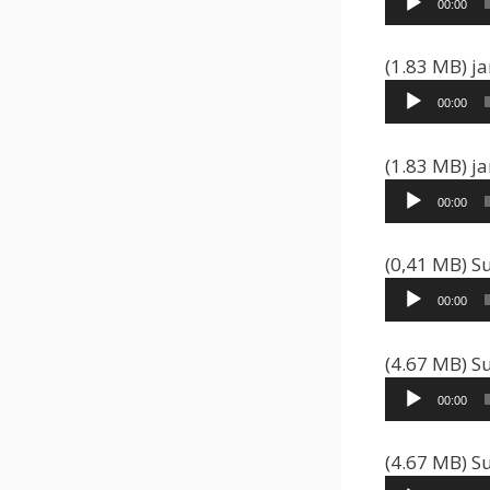
00:00
(1.83 MB) j
00:00
(1.83 MB) j
00:00
(0,41 MB) S
00:00
(4.67 MB) Su
00:00
(4.67 MB) S