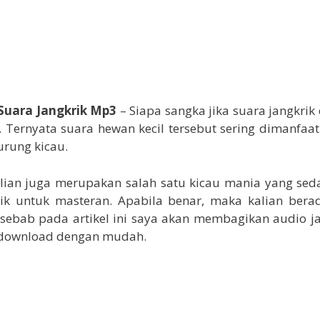
Suara Jangkrik Mp3
– Siapa sangka jika suara jangkrik
 Ternyata suara hewan kecil tersebut sering dimanfaa
rung kicau.
lian juga merupakan salah satu kicau mania yang sed
ik untuk masteran. Apabila benar, maka kalian bera
 sebab pada artikel ini saya akan membagikan audio j
n download dengan mudah.