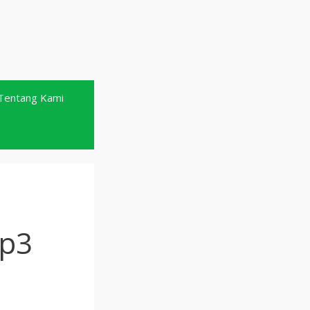
Tentang Kami
Mp3