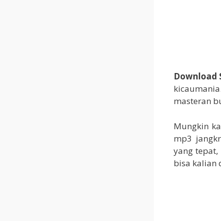
Download 
kicaumania.
masteran bu
Mungkin ka
mp3 jangkr
yang tepat,
bisa kalia