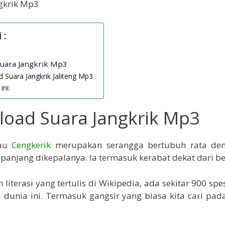
 :
uara Jangkrik Mp3
 Suara Jangkrik Jaliteng Mp3
ini:
oad Suara Jangkrik Mp3
tau
Cengkerik
merupakan serangga bertubuh rata den
panjang dikepalanya. Ia termasuk kerabat dekat dari be
literasi yang tertulis di Wikipedia, ada sekitar 900 spe
 dunia ini. Termasuk gangsir yang biasa kita cari pad