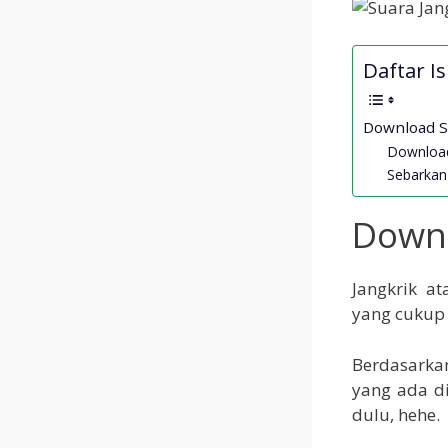
Daftar Isi
Download S
Download
Sebarkan 
Downl
Jangkrik a
yang cukup 
Berdasarkan 
yang ada di
dulu, hehe.