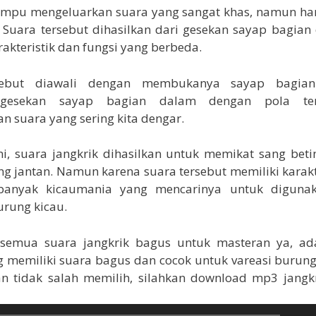
ampu mengeluarkan suara yang sangat khas, namun han
. Suara tersebut dihasilkan dari gesekan sayap bagia
rakteristik dan fungsi yang berbeda.
sebut diawali dengan membukanya sayap bagian
-gesekan sayap bagian dalam dengan pola te
n suara yang sering kita dengar.
i, suara jangkrik dihasilkan untuk memikat sang bet
g jantan. Namun karena suara tersebut memiliki karakt
 banyak kicaumania yang mencarinya untuk diguna
rung kicau.
 semua suara jangkrik bagus untuk masteran ya, ada 
 memiliki suara bagus dan cocok untuk vareasi burung
n tidak salah memilih, silahkan download mp3 jangk