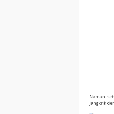
Namun seb
jangkrik de