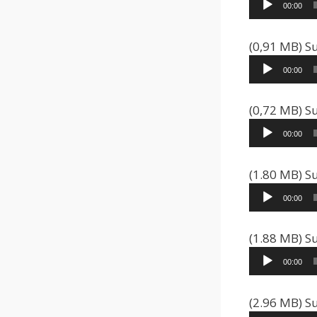
00:00
(0,91 MB) Su
00:00
(0,72 MB) S
00:00
(1.80 MB) S
00:00
(1.88 MB) S
00:00
(2.96 MB) S