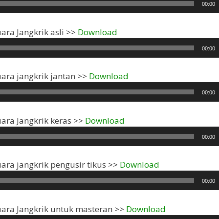
00:00
Pemutar
ara Jangkrik asli >>
Download
Audio
00:00
Pemutar
uara jangkrik jantan >>
Download
Audio
00:00
Pemutar
uara Jangkrik keras >>
Download
Audio
00:00
Pemutar
uara jangkrik pengusir tikus >>
Download
Audio
00:00
Pemutar
uara Jangkrik untuk masteran >>
Download