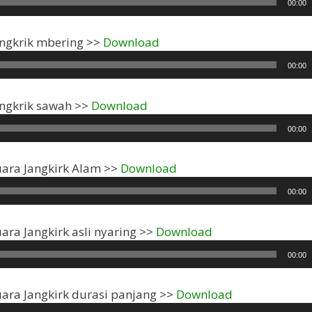
00:00
Pemutar
angkrik mbering >>
Download
Audio
00:00
Pemutar
angkrik sawah >>
Download
Audio
00:00
Pemutar
uara Jangkirk Alam >>
Download
Audio
00:00
Pemutar
ara Jangkirk asli nyaring >>
Download
Audio
00:00
Pemutar
uara Jangkirk durasi panjang >>
Download
Audio