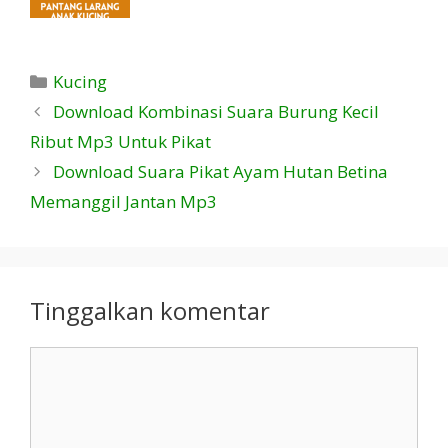
Kategori
Kucing
Download Kombinasi Suara Burung Kecil
Ribut Mp3 Untuk Pikat
Download Suara Pikat Ayam Hutan Betina
Memanggil Jantan Mp3
Tinggalkan komentar
Komentar