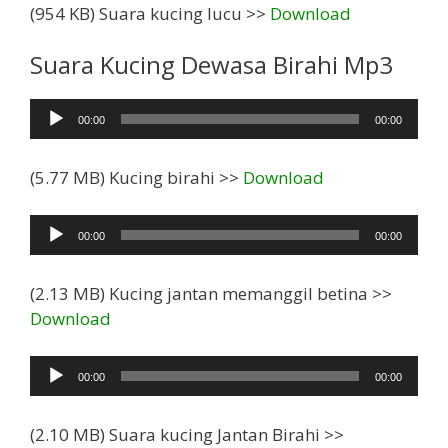
(954 KB) Suara kucing lucu >>
Download
Suara Kucing Dewasa Birahi Mp3
Pemutar
00:00
00:00
Audio
(5.77 MB) Kucing birahi >>
Download
Pemutar
00:00
00:00
Audio
(2.13 MB) Kucing jantan memanggil betina >>
Download
Pemutar
00:00
00:00
Audio
(2.10 MB) Suara kucing Jantan Birahi >>