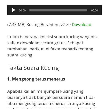
Pemutar
00:00
00:00
Audio
(7.45 MB) Kucing Berantem v2 >>
Download
Itulah beberapa koleksi suara kucing yang bisa
kalian download secara gratis. Sebagai
tambahan, berikut ini fakta menarik tentang
suara kucing.
Fakta Suara Kucing
1. Mengeong terus menerus
Apabila kalian menjumpai kucing yang
biasanya tidak banyak bersuara namun tiba-
tiba mengeong terus menerus, artinya kucing