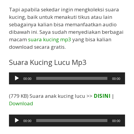
Tapi apabila sekedar ingin mengkoleksi suara
kucing, baik untuk menakuti tikus atau lain
sebagainya kalian bisa memanfaatkan audio
dibawah ini. Saya sudah menyediakan berbagai
macam
suara kucing mp3
yang bisa kalian
download secara gratis.
Suara Kucing Lucu Mp3
Pemutar
00:00
00:00
Audio
(779 KB) Suara anak kucing lucu >>
DISINI
|
Download
Pemutar
00:00
00:00
Audio