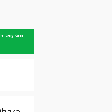
Tentang Kami
ihara