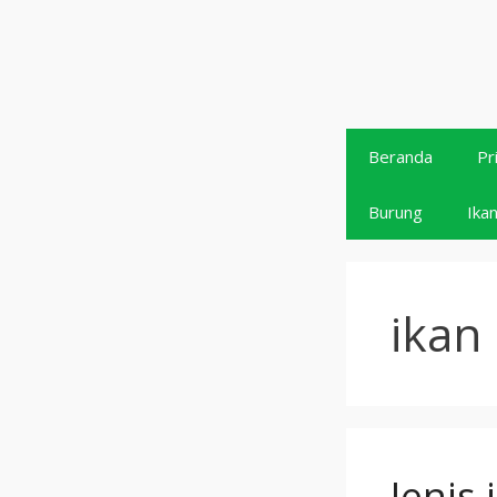
Langsung
ke
isi
Beranda
Pr
Burung
Ika
ikan 
Jenis