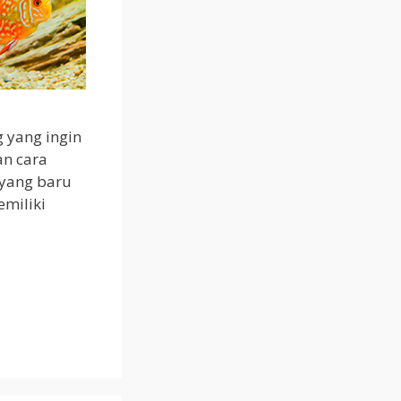
g yang ingin
an cara
 yang baru
emiliki