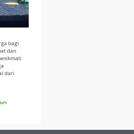
rga bagi
hat dan
menikmati
ga
i dari
ium