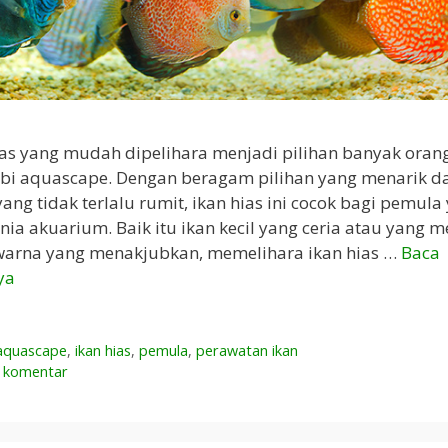
hias yang mudah dipelihara menjadi pilihan banyak oran
bi aquascape. Dengan beragam pilihan yang menarik d
ang tidak terlalu rumit, ikan hias ini cocok bagi pemula
nia akuarium. Baik itu ikan kecil yang ceria atau yang m
warna yang menakjubkan, memelihara ikan hias …
Baca
ya
aquascape
,
ikan hias
,
pemula
,
perawatan ikan
n komentar