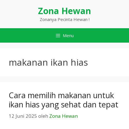
Langsung
Zona Hewan
ke
isi
Zonanya Pecinta Hewan !
Menu
makanan ikan hias
Cara memilih makanan untuk
ikan hias yang sehat dan tepat
12 Juni 2025
oleh
Zona Hewan