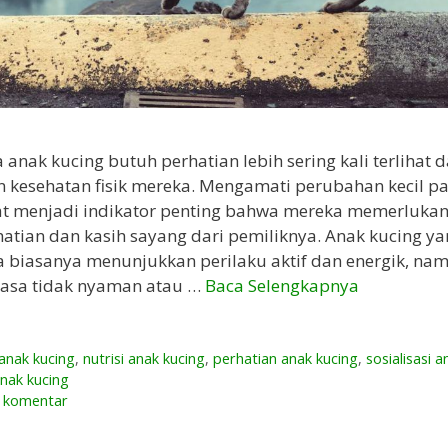
 anak kucing butuh perhatian lebih sering kali terlihat 
n kesehatan fisik mereka. Mengamati perubahan kecil p
t menjadi indikator penting bahwa mereka memerlukan
atian dan kasih sayang dari pemiliknya. Anak kucing ya
 biasanya menunjukkan perilaku aktif dan energik, nam
asa tidak nyaman atau …
Baca Selengkapnya
anak kucing
,
nutrisi anak kucing
,
perhatian anak kucing
,
sosialisasi 
nak kucing
n komentar