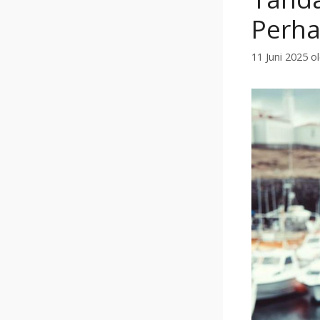
Perha
11 Juni 2025
o