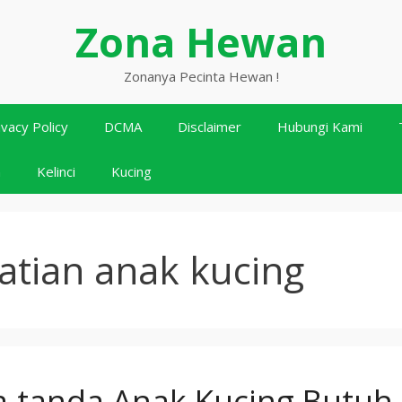
Zona Hewan
Zonanya Pecinta Hewan !
ivacy Policy
DCMA
Disclaimer
Hubungi Kami
n
Kelinci
Kucing
atian anak kucing
-tanda Anak Kucing Butuh