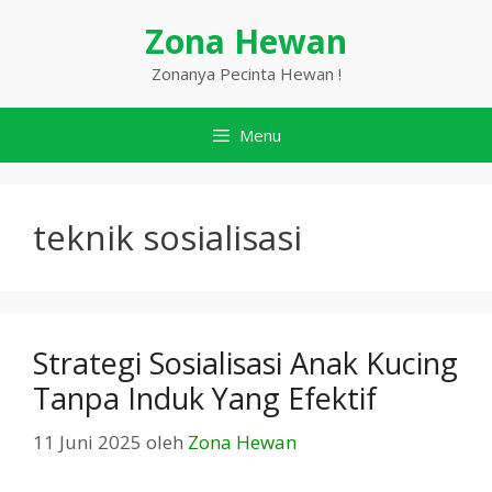
Langsung
Zona Hewan
ke
isi
Zonanya Pecinta Hewan !
Menu
teknik sosialisasi
Strategi Sosialisasi Anak Kucing
Tanpa Induk Yang Efektif
11 Juni 2025
oleh
Zona Hewan