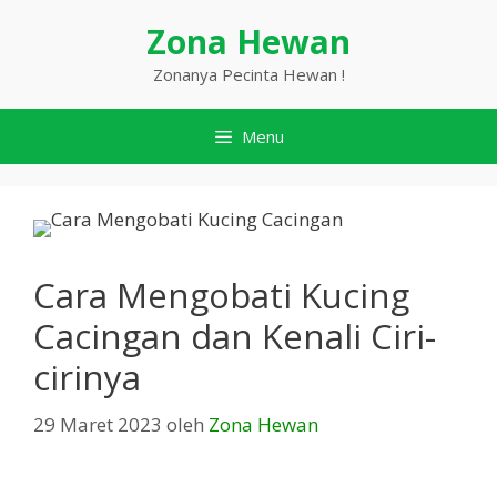
Langsung
Zona Hewan
ke
isi
Zonanya Pecinta Hewan !
Menu
Cara Mengobati Kucing
Cacingan dan Kenali Ciri-
cirinya
29 Maret 2023
oleh
Zona Hewan