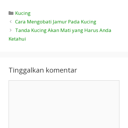
Kategori
Kucing
Cara Mengobati Jamur Pada Kucing
Tanda Kucing Akan Mati yang Harus Anda
Ketahui
Tinggalkan komentar
Komentar