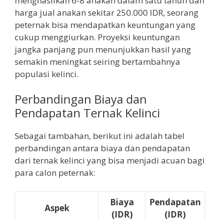
menghasilkan 6-8 anakan dalam satu tahun dan
harga jual anakan sekitar 250.000 IDR, seorang
peternak bisa mendapatkan keuntungan yang
cukup menggiurkan. Proyeksi keuntungan
jangka panjang pun menunjukkan hasil yang
semakin meningkat seiring bertambahnya
populasi kelinci.
Perbandingan Biaya dan
Pendapatan Ternak Kelinci
Sebagai tambahan, berikut ini adalah tabel
perbandingan antara biaya dan pendapatan
dari ternak kelinci yang bisa menjadi acuan bagi
para calon peternak:
Biaya
Pendapatan
Aspek
(IDR)
(IDR)