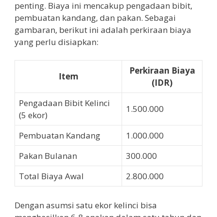
penting. Biaya ini mencakup pengadaan bibit,
pembuatan kandang, dan pakan. Sebagai
gambaran, berikut ini adalah perkiraan biaya
yang perlu disiapkan:
Perkiraan Biaya
Item
(IDR)
Pengadaan Bibit Kelinci
1.500.000
(5 ekor)
Pembuatan Kandang
1.000.000
Pakan Bulanan
300.000
Total Biaya Awal
2.800.000
Dengan asumsi satu ekor kelinci bisa