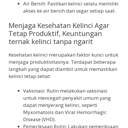
Air Bersih: Pastikan kelinci selalu memiliki
akses ke air bersih dan segar setiap saat.
Menjaga Kesehatan Kelinci Agar
Tetap Produktif, Keuntungan
ternak kelinci tanpa ngarit
Kesehatan kelinci merupakan faktor kunci untuk
menjaga produktivitasnya. Terdapat beberapa
langkah yang dapat diambil untuk memastikan
kelinci tetap sehat:
Vaksinasi: Rutin melakukan vaksinasi
untuk mencegah penyakit umum yang
dapat menyerang kelinci, seperti
Myxomatosis dan Viral Hemorrhagic
Disease (VHD).
Pemeriksaan Rutin: Lakukan pemeriksaan