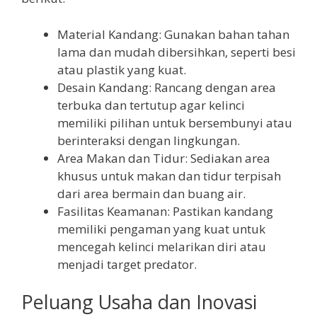
Material Kandang: Gunakan bahan tahan
lama dan mudah dibersihkan, seperti besi
atau plastik yang kuat.
Desain Kandang: Rancang dengan area
terbuka dan tertutup agar kelinci
memiliki pilihan untuk bersembunyi atau
berinteraksi dengan lingkungan.
Area Makan dan Tidur: Sediakan area
khusus untuk makan dan tidur terpisah
dari area bermain dan buang air.
Fasilitas Keamanan: Pastikan kandang
memiliki pengaman yang kuat untuk
mencegah kelinci melarikan diri atau
menjadi target predator.
Peluang Usaha dan Inovasi