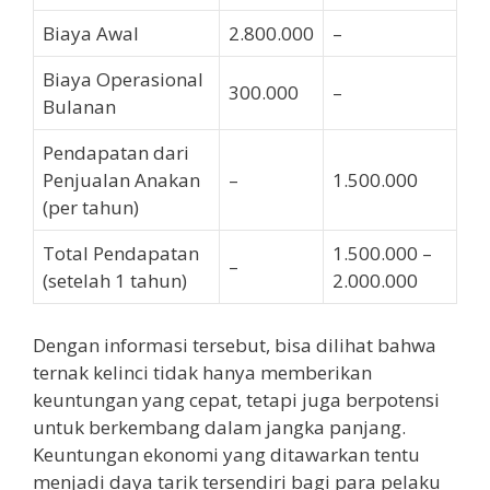
Biaya Awal
2.800.000
–
Biaya Operasional
300.000
–
Bulanan
Pendapatan dari
Penjualan Anakan
–
1.500.000
(per tahun)
Total Pendapatan
1.500.000 –
–
(setelah 1 tahun)
2.000.000
Dengan informasi tersebut, bisa dilihat bahwa
ternak kelinci tidak hanya memberikan
keuntungan yang cepat, tetapi juga berpotensi
untuk berkembang dalam jangka panjang.
Keuntungan ekonomi yang ditawarkan tentu
menjadi daya tarik tersendiri bagi para pelaku