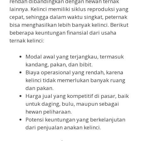
rendah dibandingkan dengan hewan ternak
lainnya. Kelinci memiliki siklus reproduksi yang
cepat, sehingga dalam waktu singkat, peternak
bisa menghasilkan lebih banyak kelinci. Berikut
beberapa keuntungan finansial dari usaha
ternak kelinci:
Modal awal yang terjangkau, termasuk
kandang, pakan, dan bibit.
Biaya operasional yang rendah, karena
kelinci tidak memerlukan banyak ruang
dan pakan.
Harga jual yang kompetitif di pasar, baik
untuk daging, bulu, maupun sebagai
hewan peliharaan.
Potensi keuntungan yang berkelanjutan
dari penjualan anakan kelinci.