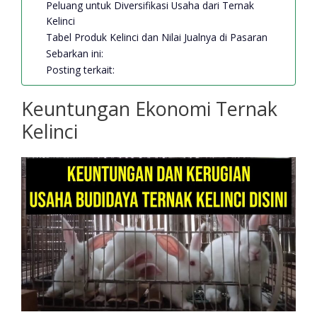
Peluang untuk Diversifikasi Usaha dari Ternak
Kelinci
Tabel Produk Kelinci dan Nilai Jualnya di Pasaran
Sebarkan ini:
Posting terkait:
Keuntungan Ekonomi Ternak
Kelinci