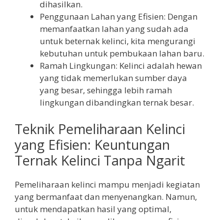
dihasilkan.
Penggunaan Lahan yang Efisien: Dengan
memanfaatkan lahan yang sudah ada
untuk beternak kelinci, kita mengurangi
kebutuhan untuk pembukaan lahan baru.
Ramah Lingkungan: Kelinci adalah hewan
yang tidak memerlukan sumber daya
yang besar, sehingga lebih ramah
lingkungan dibandingkan ternak besar.
Teknik Pemeliharaan Kelinci
yang Efisien: Keuntungan
Ternak Kelinci Tanpa Ngarit
Pemeliharaan kelinci mampu menjadi kegiatan
yang bermanfaat dan menyenangkan. Namun,
untuk mendapatkan hasil yang optimal,