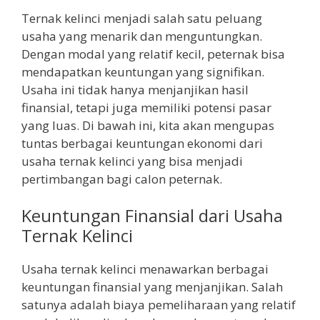
Ternak kelinci menjadi salah satu peluang
usaha yang menarik dan menguntungkan.
Dengan modal yang relatif kecil, peternak bisa
mendapatkan keuntungan yang signifikan.
Usaha ini tidak hanya menjanjikan hasil
finansial, tetapi juga memiliki potensi pasar
yang luas. Di bawah ini, kita akan mengupas
tuntas berbagai keuntungan ekonomi dari
usaha ternak kelinci yang bisa menjadi
pertimbangan bagi calon peternak.
Keuntungan Finansial dari Usaha
Ternak Kelinci
Usaha ternak kelinci menawarkan berbagai
keuntungan finansial yang menjanjikan. Salah
satunya adalah biaya pemeliharaan yang relatif