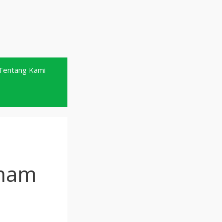
Tentang Kami
emam