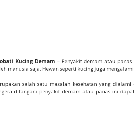
obati Kucing Demam
– Penyakit demam atau panas 
leh manusia saja. Hewan seperti kucing juga mengalami 
pakan salah satu masalah kesehatan yang dialami o
 segera ditangani penyakit demam atau panas ini dapa