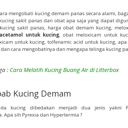
cara mengobati kucing demam panas secara alami, bag
kucing sakit panas dan obat apa saja yang dapat digu
kucing sakit panas, harga obat demam kucing, melo
acetamol untuk kucing
, obat meloxicam untuk kuc
icam untuk kucing, tolfenamic acid untuk kucing, apa sa
t dan cara mengobatinya dan mengapa telinga kucing pa
ga :
Cara Melatih Kucing Buang Air di Litterbox
bab Kucing Demam
a kucing dibedakan menjadi dua jenis yakni P
. Apa sih Pyrexia dan Hypertermia ?