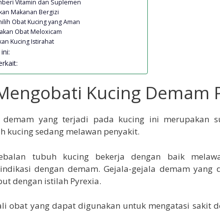
mberi Vitamin dan Suplemen
ikan Makanan Bergizi
ilih Obat Kucing yang Aman
nakan Obat Meloxicam
kan Kucing Istirahat
ini:
rkait:
Mengobati Kucing Demam 
 demam yang terjadi pada kucing ini merupakan s
h kucing sedang melawan penyakit.
kebalan tubuh kucing bekerja dengan baik melawa
iindikasi dengan demam. Gejala-gejala demam yang d
ut dengan istilah Pyrexia.
ali obat yang dapat digunakan untuk mengatasi sakit