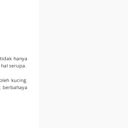
tidak hanya
hal serupa.
leh kucing.
t berbahaya