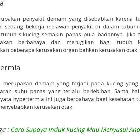
ia
rupakan penyakit demam yang disebabkan karena t
mi sedang bekerja melawan penyakit di dalam tubuhn
a tubuh sikucing semakin panas pula badannya. Jika t
 akan berbahaya dan merugikan bagi tubuh k
kan beberapa kerusakan organ bahkan kerusakan otak.
termia
a merupakan demam yang terjadi pada kucing yang
aran suhu panas yang terlalu berlebihan. Sama ha
nyata hypertermia ini juga berbahaya bagi kesehatan 
menyebabkan kerusakan otak.
ga :
Cara Supaya Induk Kucing Mau Menyusui An