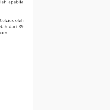
lah apabila
Celcius oleh
bih dari 39
mam.