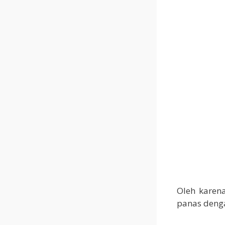
Oleh karen
panas deng