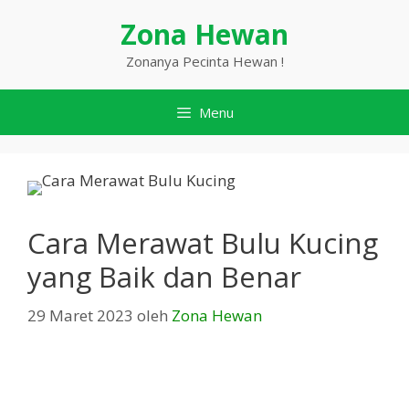
Langsung
Zona Hewan
ke
isi
Zonanya Pecinta Hewan !
Menu
Cara Merawat Bulu Kucing
yang Baik dan Benar
29 Maret 2023
oleh
Zona Hewan