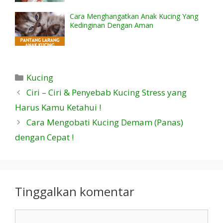
Cara Menghangatkan Anak Kucing Yang
Kedinginan Dengan Aman
Kategori
Kucing
Ciri – Ciri & Penyebab Kucing Stress yang
Harus Kamu Ketahui !
Cara Mengobati Kucing Demam (Panas)
dengan Cepat !
Tinggalkan komentar
Komentar