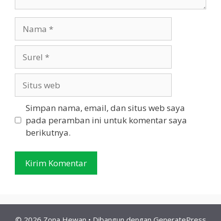
Nama
Surel
Situs
web
Simpan nama, email, dan situs web saya
pada peramban ini untuk komentar saya
berikutnya.
© 2026 Zona Hewan
• Dibangun dengan
GeneratePress