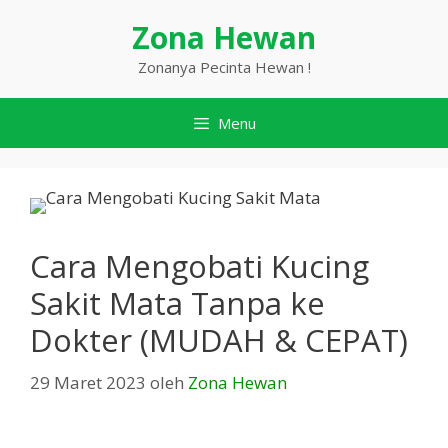
Langsung
Zona Hewan
ke
isi
Zonanya Pecinta Hewan !
Menu
Cara Mengobati Kucing
Sakit Mata Tanpa ke
Dokter (MUDAH & CEPAT)
29 Maret 2023
oleh
Zona Hewan