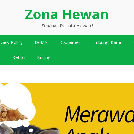
Zona Hewan
Zonanya Pecinta Hewan !
ivacy Policy
DCMA
Disclaimer
Hubungi Kami
n
Kelinci
Kucing