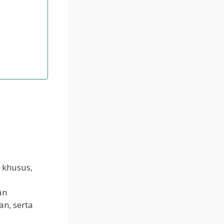
 khusus,
an
n, serta