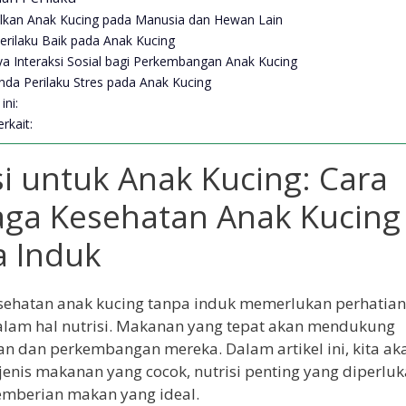
kan Anak Kucing pada Manusia dan Hewan Lain
erilaku Baik pada Anak Kucing
ya Interaksi Sosial bagi Perkembangan Anak Kucing
nda Perilaku Stres pada Anak Kucing
ini:
rkait:
si untuk Anak Kucing: Cara
ga Kesehatan Anak Kucing
 Induk
ehatan anak kucing tanpa induk memerlukan perhatian
lam hal nutrisi. Makanan yang tepat akan mendukung
 dan perkembangan mereka. Dalam artikel ini, kita ak
nis makanan yang cocok, nutrisi penting yang diperluka
emberian makan yang ideal.