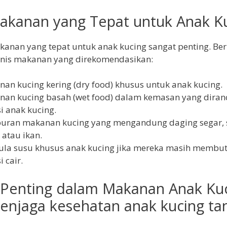
Makanan yang Tepat untuk Anak K
anan yang tepat untuk anak kucing sangat penting. Ber
enis makanan yang direkomendasikan:
an kucing kering (dry food) khusus untuk anak kucing.
an kucing basah (wet food) dalam kemasan yang diran
si anak kucing.
ran makanan kucing yang mengandung daging segar, s
atau ikan.
la susu khusus anak kucing jika mereka masih membu
i cair.
i Penting dalam Makanan Anak Kuc
enjaga kesehatan anak kucing ta