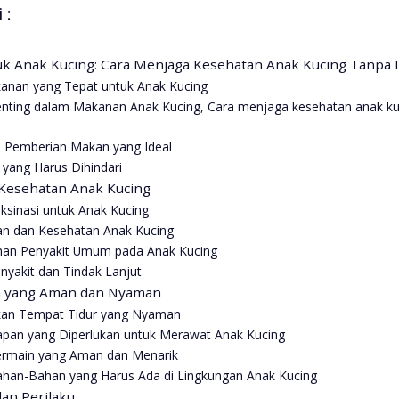
 :
tuk Anak Kucing: Cara Menjaga Kesehatan Anak Kucing Tanpa 
kanan yang Tepat untuk Anak Kucing
Penting dalam Makanan Anak Kucing, Cara menjaga kesehatan anak ku
i Pemberian Makan yang Ideal
yang Harus Dihindari
Kesehatan Anak Kucing
ksinasi untuk Anak Kucing
an dan Kesehatan Anak Kucing
an Penyakit Umum pada Anak Kucing
nyakit dan Tindak Lanjut
n yang Aman dan Nyaman
an Tempat Tidur yang Nyaman
apan yang Diperlukan untuk Merawat Anak Kucing
rmain yang Aman dan Menarik
ahan-Bahan yang Harus Ada di Lingkungan Anak Kucing
dan Perilaku