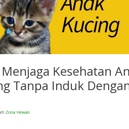
 Menjaga Kesehatan A
ng Tanpa Induk Denga
leh
Zona Hewan