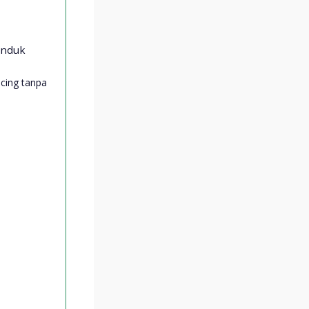
Induk
cing tanpa