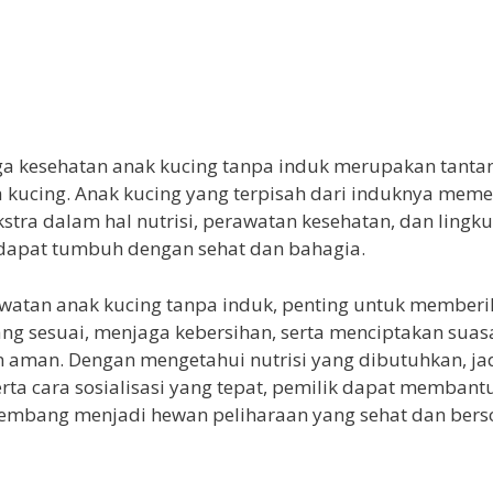
a kesehatan anak kucing tanpa induk merupakan tanta
a kucing. Anak kucing yang terpisah dari induknya mem
kstra dalam hal nutrisi, perawatan kesehatan, dan ling
dapat tumbuh dengan sehat dan bahagia.
watan anak kucing tanpa induk, penting untuk memberi
g sesuai, menjaga kebersihan, serta menciptakan suas
 aman. Dengan mengetahui nutrisi yang dibutuhkan, ja
serta cara sosialisasi yang tepat, pemilik dapat membant
embang menjadi hewan peliharaan yang sehat dan berso