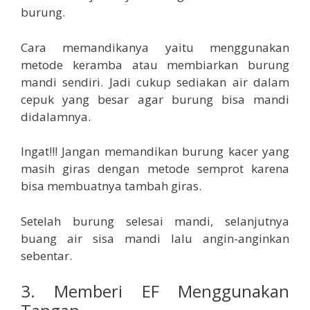
burung.
Cara memandikanya yaitu menggunakan
metode keramba atau membiarkan burung
mandi sendiri. Jadi cukup sediakan air dalam
cepuk yang besar agar burung bisa mandi
didalamnya.
Ingat!!! Jangan memandikan burung kacer yang
masih giras dengan metode semprot karena
bisa membuatnya tambah giras.
Setelah burung selesai mandi, selanjutnya
buang air sisa mandi lalu angin-anginkan
sebentar.
3. Memberi EF Menggunakan