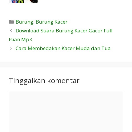
Kategori
Burung
,
Burung Kacer
Download Suara Burung Kacer Gacor Full
Isian Mp3
Cara Membedakan Kacer Muda dan Tua
Tinggalkan komentar
Komentar