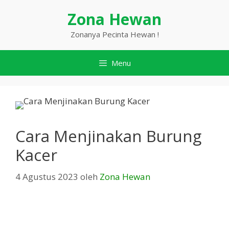
Langsung
Zona Hewan
ke
isi
Zonanya Pecinta Hewan !
Menu
Cara Menjinakan Burung
Kacer
4 Agustus 2023
oleh
Zona Hewan