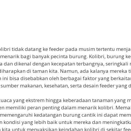
ibri tidak datang ke feeder pada musim tertentu menja
menarik bagi banyak pecinta burung. Kolibri, burung ke
 dan dikenal dengan kecepatan terbangnya, seringkali
iharapkan di taman kita. Namun, ada kalanya mereka t
 ini bisa disebabkan oleh berbagai faktor yang berkait
 sumber makanan, kesehatan, serta desain feeder yang 
 cuaca yang ekstrem hingga keberadaan tanaman yang m
en memiliki peran penting dalam menarik kolibri. Mem
 memengaruhi kedatangan burung cantik ini dapat mem
 kondisi yang lebih baik untuk mereka dan meningkatk
kita untuk menyaksikan keindahan kolibri di sekitar fee