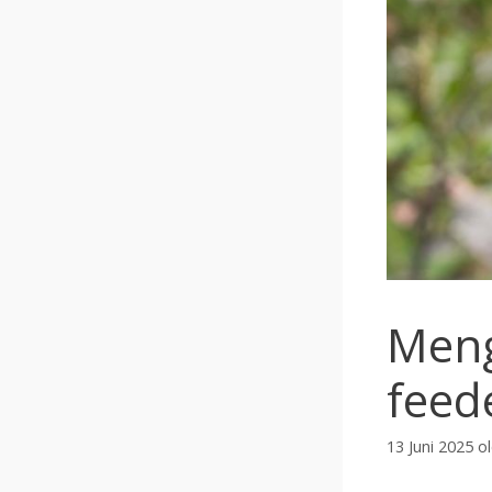
Meng
feed
13 Juni 2025
o