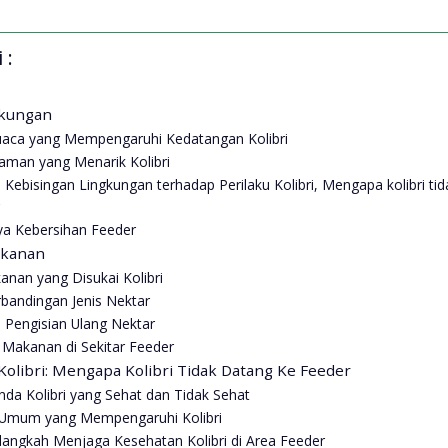
 :
gkungan
uaca yang Mempengaruhi Kedatangan Kolibri
naman yang Menarik Kolibri
Kebisingan Lingkungan terhadap Perilaku Kolibri, Mengapa kolibri ti
r
ya Kebersihan Feeder
kanan
anan yang Disukai Kolibri
rbandingan Jenis Nektar
 Pengisian Ulang Nektar
f Makanan di Sekitar Feeder
olibri: Mengapa Kolibri Tidak Datang Ke Feeder
nda Kolibri yang Sehat dan Tidak Sehat
 Umum yang Mempengaruhi Kolibri
langkah Menjaga Kesehatan Kolibri di Area Feeder