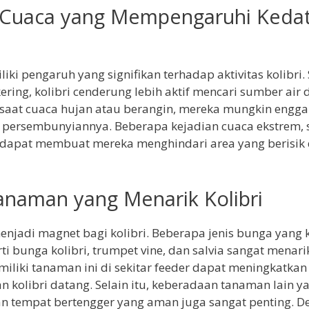
 Cuaca yang Mempengaruhi Keda
iki pengaruh yang signifikan terhadap aktivitas kolibri.
ering, kolibri cenderung lebih aktif mencari sumber air 
 saat cuaca hujan atau berangin, mereka mungkin engga
 persembunyiannya. Beberapa kejadian cuaca ekstrem, s
 dapat membuat mereka menghindari area yang berisik
Tanaman yang Menarik Kolibri
jadi magnet bagi kolibri. Beberapa jenis bunga yang 
ti bunga kolibri, trumpet vine, dan salvia sangat menari
iliki tanaman ini di sekitar feeder dapat meningkatkan
 kolibri datang. Selain itu, keberadaan tanaman lain y
n tempat bertengger yang aman juga sangat penting. D