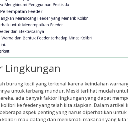
ya Menghindari Penggunaan Pestisida
 Penempatan Feeder
langkah Merancang Feeder yang Menarik Kolibri
erbaik untuk Menempatkan Feeder
eder dan Efektivitasnya
 Warna dan Bentuk Feeder terhadap Minat Kolibri
ini:
rkait:
r Lingkungan
lah burung kecil yang terkenal karena keindahan warnan
ya untuk terbang mundur. Meski terlihat mudah untu
mereka, ada banyak faktor lingkungan yang dapat memp
olibri ke feeder yang telah kita siapkan. Dalam artikel in
eberapa aspek penting yang harus diperhatikan untuk
 kolibri mau datang dan menikmati makanan yang kita 