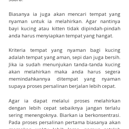
Biasanya ia juga akan mencari tempat yang
nyaman untuk ia melahirkan. Agar nantinya
bayi kucing atau kitten tidak dipindah-pindah
anda harus menyiapkan tempat yang hangat.
Kriteria tempat yang nyaman bagi kucing
adalah tempat yang aman, sepi dan juga bersih.
Jika ia sudah menunjukan tanda-tanda kucing
akan melahirkan maka anda harus segera
memindahkannya ditempat yang nyaman
supaya proses persalinan berjalan lebih cepat.
Agar ia dapat melalui proses melahirkan
dengan lebih cepat sebaiknya jangan terlalu
sering menengoknya. Biarkan ia berkonsentrasi.
Pada proses persalinan pertama biasanya akan