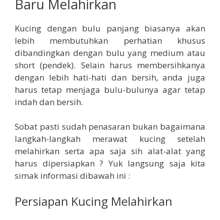
Baru Melahirkan
Kucing dengan bulu panjang biasanya akan
lebih membutuhkan perhatian khusus
dibandingkan dengan bulu yang medium atau
short (pendek). Selain harus membersihkanya
dengan lebih hati-hati dan bersih, anda juga
harus tetap menjaga bulu-bulunya agar tetap
indah dan bersih.
Sobat pasti sudah penasaran bukan bagaimana
langkah-langkah merawat kucing setelah
melahirkan serta apa saja sih alat-alat yang
harus dipersiapkan ? Yuk langsung saja kita
simak informasi dibawah ini :
Persiapan Kucing Melahirkan