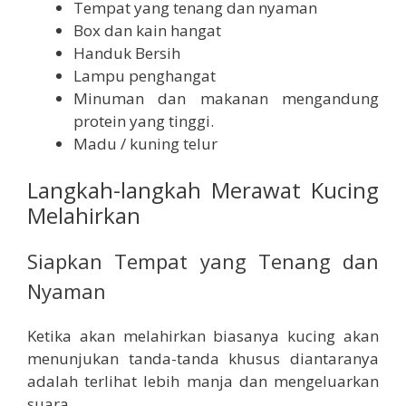
Tempat yang tenang dan nyaman
Box dan kain hangat
Handuk Bersih
Lampu penghangat
Minuman dan makanan mengandung
protein yang tinggi.
Madu / kuning telur
Langkah-langkah Merawat Kucing
Melahirkan
Siapkan Tempat yang Tenang dan
Nyaman
Ketika akan melahirkan biasanya kucing akan
menunjukan tanda-tanda khusus diantaranya
adalah terlihat lebih manja dan mengeluarkan
suara.