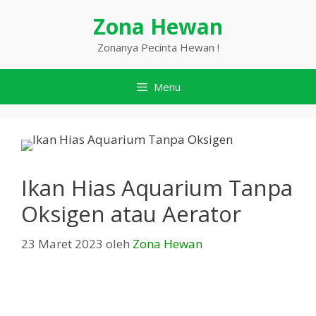
Langsung
Zona Hewan
ke
isi
Zonanya Pecinta Hewan !
Menu
Ikan Hias Aquarium Tanpa
Oksigen atau Aerator
23 Maret 2023
oleh
Zona Hewan