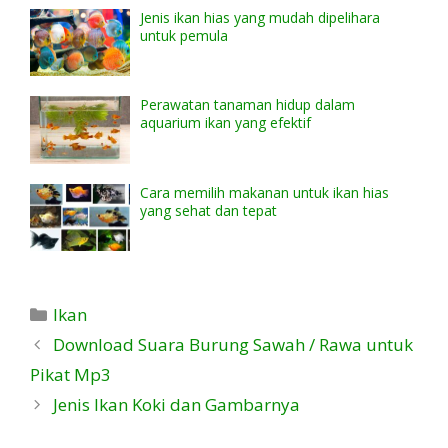
Jenis ikan hias yang mudah dipelihara
untuk pemula
Perawatan tanaman hidup dalam
aquarium ikan yang efektif
Cara memilih makanan untuk ikan hias
yang sehat dan tepat
Kategori
Ikan
Download Suara Burung Sawah / Rawa untuk
Pikat Mp3
Jenis Ikan Koki dan Gambarnya