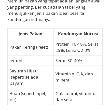
Memilih pakan yang tepat adalah langkah awal
yang penting. Berikut adalah tabel yang
menunjukkan jenis pakan ideal beserta
kandungan nutrisinya:
Jenis Pakan
Kandungan Nutrisi
Protein: 16-18%, Serat:
Pakan Kering (Pelet)
25%, Lemak: 2-3%
Jerami
Serat: 30-40%
Sayuran Hijau
Vitamin A, C, K, dan
(seperti selada,
mineral
bayam)
Buah (seperti apel,
Gula alami, vitamin,
pir)
dan serat