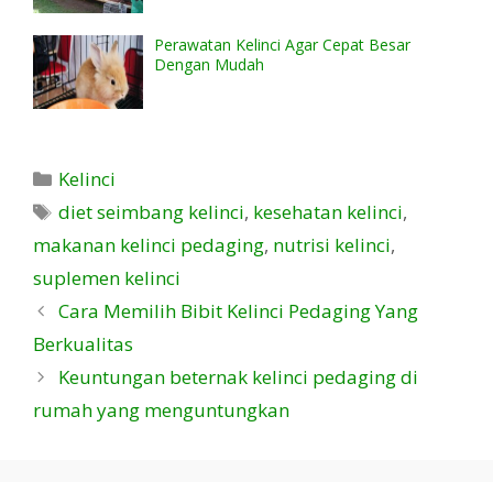
Perawatan Kelinci Agar Cepat Besar
Dengan Mudah
Kategori
Kelinci
Tag
diet seimbang kelinci
,
kesehatan kelinci
,
makanan kelinci pedaging
,
nutrisi kelinci
,
suplemen kelinci
Cara Memilih Bibit Kelinci Pedaging Yang
Berkualitas
Keuntungan beternak kelinci pedaging di
rumah yang menguntungkan