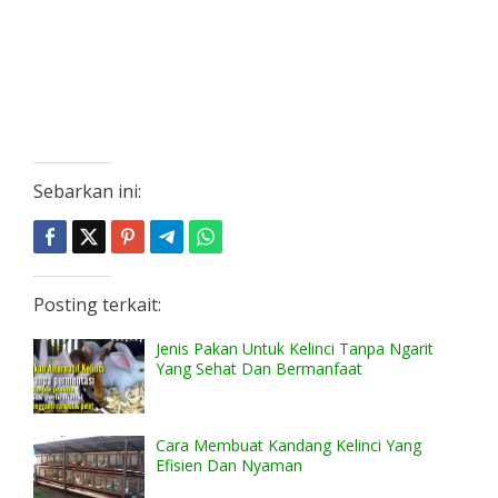
Sebarkan ini:
Posting terkait:
Jenis Pakan Untuk Kelinci Tanpa Ngarit
Yang Sehat Dan Bermanfaat
Cara Membuat Kandang Kelinci Yang
Efisien Dan Nyaman