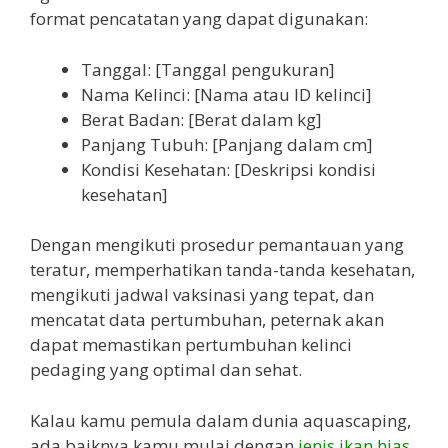
format pencatatan yang dapat digunakan:
Tanggal: [Tanggal pengukuran]
Nama Kelinci: [Nama atau ID kelinci]
Berat Badan: [Berat dalam kg]
Panjang Tubuh: [Panjang dalam cm]
Kondisi Kesehatan: [Deskripsi kondisi
kesehatan]
Dengan mengikuti prosedur pemantauan yang
teratur, memperhatikan tanda-tanda kesehatan,
mengikuti jadwal vaksinasi yang tepat, dan
mencatat data pertumbuhan, peternak akan
dapat memastikan pertumbuhan kelinci
pedaging yang optimal dan sehat.
Kalau kamu pemula dalam dunia aquascaping,
ada baiknya kamu mulai dengan
jenis ikan hias