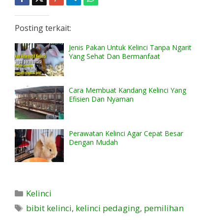
Posting terkait:
Jenis Pakan Untuk Kelinci Tanpa Ngarit
Yang Sehat Dan Bermanfaat
Cara Membuat Kandang Kelinci Yang
Efisien Dan Nyaman
Perawatan Kelinci Agar Cepat Besar
Dengan Mudah
Kategori
Kelinci
Tag
bibit kelinci
,
kelinci pedaging
,
pemilihan