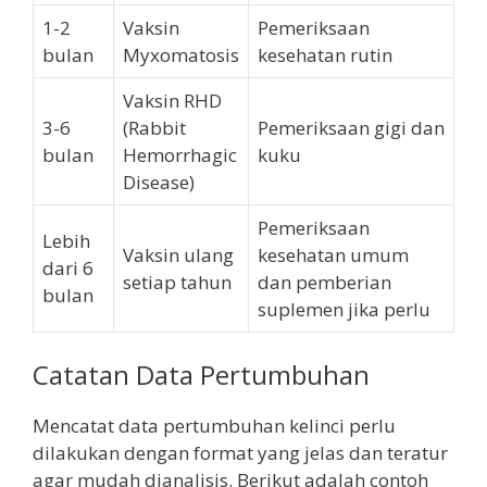
1-2
Vaksin
Pemeriksaan
bulan
Myxomatosis
kesehatan rutin
Vaksin RHD
3-6
(Rabbit
Pemeriksaan gigi dan
bulan
Hemorrhagic
kuku
Disease)
Pemeriksaan
Lebih
Vaksin ulang
kesehatan umum
dari 6
setiap tahun
dan pemberian
bulan
suplemen jika perlu
Catatan Data Pertumbuhan
Mencatat data pertumbuhan kelinci perlu
dilakukan dengan format yang jelas dan teratur
agar mudah dianalisis. Berikut adalah contoh