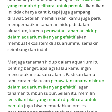
yang mudah dipelihara untuk pemula
. Ikan-ikan
ini tidak hanya cantik, tapi juga gampang
dirawat. Setelah memilih ikan, kamu juga perlu
memperhatikan tanaman hidup di dalam
akuarium, karena
perawatan tanaman hidup
dalam aquarium ikan yang efektif
akan
membuat ekosistem di akuariummu semakin
seimbang dan indah.
Menjaga tanaman hidup dalam aquarium itu
penting banget, apalagi kalau kamu ingin
menciptakan suasana alami. Pastikan kamu
tahu cara melakukan
perawatan tanaman hidup
dalam aquarium ikan yang efektif
, agar
tanaman tumbuh subur. Selain itu, memilih
jenis ikan hias yang mudah dipelihara untuk
pemula
juga bisa memudahkan proses
perawatan dan membuat akuariummu lebih