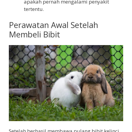
apakah pernah mengalami penyakit
tertentu.
Perawatan Awal Setelah
Membeli Bibit
Setelah berhasil membawa pulang bibit kelinci