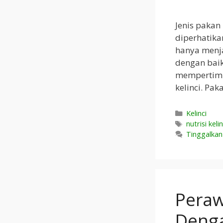
Jenis pakan
diperhatika
hanya menja
dengan baik
mempertimb
kelinci. Pak
Kategori
Kelinci
Tag
nutrisi kelin
Tinggalka
Peraw
Deng