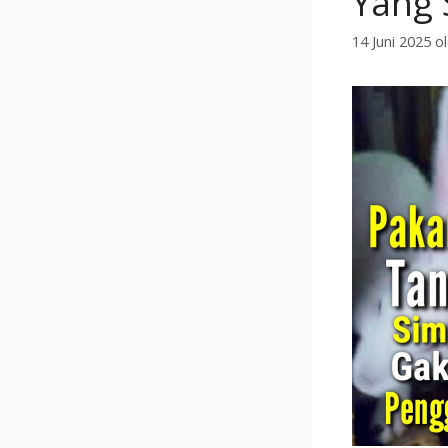
Yang 
14 Juni 2025
o