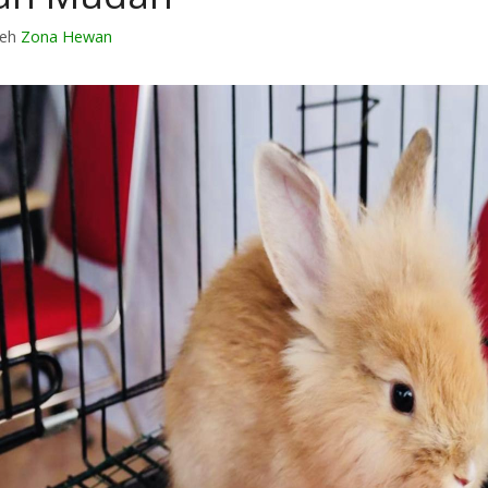
leh
Zona Hewan