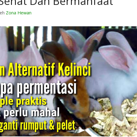
Sehat Dan Bermanfaat
leh
Zona Hewan