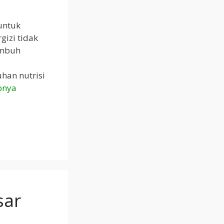
untuk
gizi tidak
umbuh
han nutrisi
pnya
sar