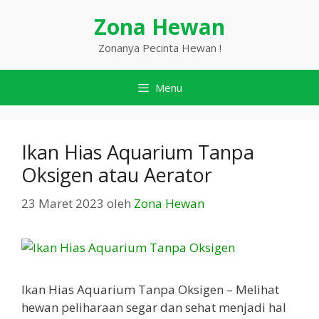
Langsung
Zona Hewan
ke
isi
Zonanya Pecinta Hewan !
Menu
Ikan Hias Aquarium Tanpa
Oksigen atau Aerator
23 Maret 2023
oleh
Zona Hewan
Ikan Hias Aquarium Tanpa Oksigen – Melihat
hewan peliharaan segar dan sehat menjadi hal