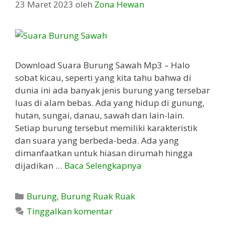
23 Maret 2023
oleh
Zona Hewan
Download Suara Burung Sawah Mp3 – Halo
sobat kicau, seperti yang kita tahu bahwa di
dunia ini ada banyak jenis burung yang tersebar
luas di alam bebas. Ada yang hidup di gunung,
hutan, sungai, danau, sawah dan lain-lain.
Setiap burung tersebut memiliki karakteristik
dan suara yang berbeda-beda. Ada yang
dimanfaatkan untuk hiasan dirumah hingga
dijadikan …
Baca Selengkapnya
Kategori
Burung
,
Burung Ruak Ruak
Tinggalkan komentar