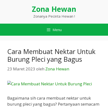
Langsung
Zona Hewan
ke
isi
Zonanya Pecinta Hewan !
Menu
Cara Membuat Nektar Untuk
Burung Pleci yang Bagus
23 Maret 2023
oleh
Zona Hewan
Bagaimana sih cara membuat nektar untuk
burung pleci yang bagus? Pertanyaan semacam