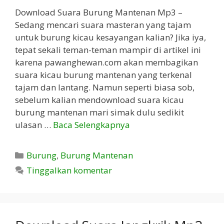
Download Suara Burung Mantenan Mp3 –
Sedang mencari suara masteran yang tajam
untuk burung kicau kesayangan kalian? Jika iya,
tepat sekali teman-teman mampir di artikel ini
karena pawanghewan.com akan membagikan
suara kicau burung mantenan yang terkenal
tajam dan lantang. Namun seperti biasa sob,
sebelum kalian mendownload suara kicau
burung mantenan mari simak dulu sedikit
ulasan …
Baca Selengkapnya
Kategori
Burung
,
Burung Mantenan
Tinggalkan komentar