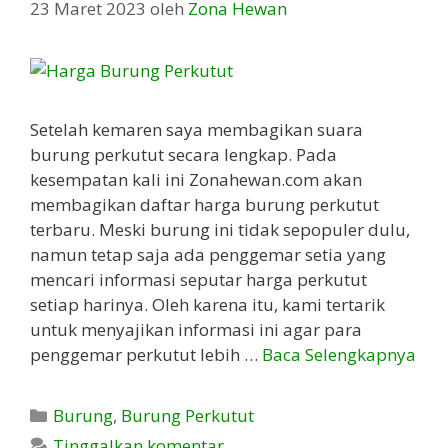
23 Maret 2023
oleh
Zona Hewan
Setelah kemaren saya membagikan suara
burung perkutut secara lengkap. Pada
kesempatan kali ini Zonahewan.com akan
membagikan daftar harga burung perkutut
terbaru. Meski burung ini tidak sepopuler dulu,
namun tetap saja ada penggemar setia yang
mencari informasi seputar harga perkutut
setiap harinya. Oleh karena itu, kami tertarik
untuk menyajikan informasi ini agar para
penggemar perkutut lebih …
Baca Selengkapnya
Kategori
Burung
,
Burung Perkutut
Tinggalkan komentar