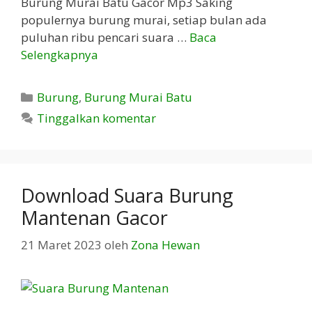
Burung Murai Batu Gacor Mp3 Saking
populernya burung murai, setiap bulan ada
puluhan ribu pencari suara …
Baca
Selengkapnya
Kategori
Burung
,
Burung Murai Batu
Tinggalkan komentar
Download Suara Burung
Mantenan Gacor
21 Maret 2023
oleh
Zona Hewan