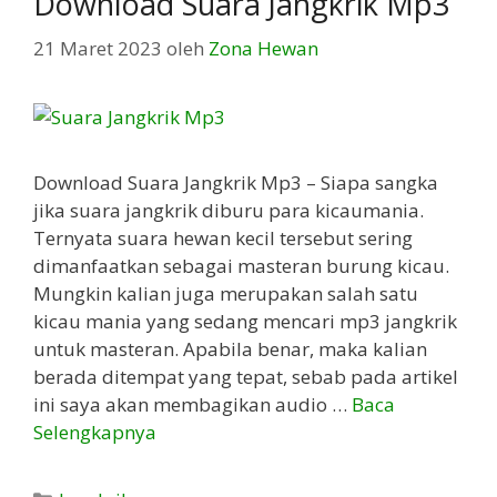
Download Suara Jangkrik Mp3
21 Maret 2023
oleh
Zona Hewan
Download Suara Jangkrik Mp3 – Siapa sangka
jika suara jangkrik diburu para kicaumania.
Ternyata suara hewan kecil tersebut sering
dimanfaatkan sebagai masteran burung kicau.
Mungkin kalian juga merupakan salah satu
kicau mania yang sedang mencari mp3 jangkrik
untuk masteran. Apabila benar, maka kalian
berada ditempat yang tepat, sebab pada artikel
ini saya akan membagikan audio …
Baca
Selengkapnya
Kategori