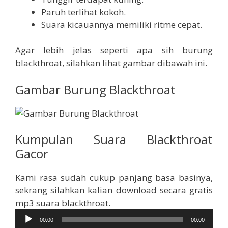
Paruh terlihat kokoh.
Suara kicauannya memiliki ritme cepat.
Agar lebih jelas seperti apa sih burung
blackthroat, silahkan lihat gambar dibawah ini.
Gambar Burung Blackthroat
Kumpulan Suara Blackthroat
Gacor
Kami rasa sudah cukup panjang basa basinya,
sekrang silahkan kalian download secara gratis
Pemutar
mp3 suara blackthroat.
Audio
00:00
00:00