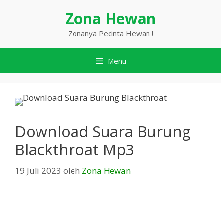
Langsung
Zona Hewan
ke
isi
Zonanya Pecinta Hewan !
Menu
Download Suara Burung
Blackthroat Mp3
19 Juli 2023
oleh
Zona Hewan