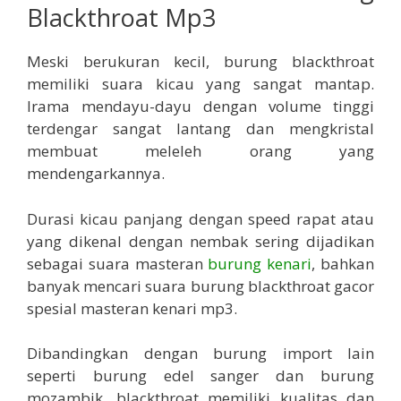
Blackthroat Mp3
Meski berukuran kecil, burung blackthroat
memiliki suara kicau yang sangat mantap.
Irama mendayu-dayu dengan volume tinggi
terdengar sangat lantang dan mengkristal
membuat meleleh orang yang
mendengarkannya.
Durasi kicau panjang dengan speed rapat atau
yang dikenal dengan nembak sering dijadikan
sebagai suara masteran
burung kenari
, bahkan
banyak mencari suara burung blackthroat gacor
spesial masteran kenari mp3.
Dibandingkan dengan burung import lain
seperti burung edel sanger dan burung
mozambik, blackthroat memiliki kualitas dan