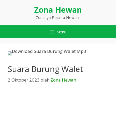
Langsung
Zona Hewan
ke
isi
Zonanya Pecinta Hewan !
Menu
Suara Burung Walet
2 Oktober 2023
oleh
Zona Hewan