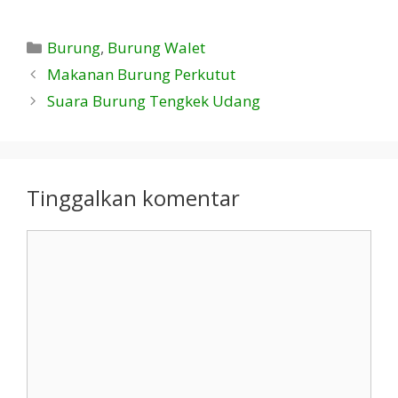
Kategori
Burung
,
Burung Walet
Makanan Burung Perkutut
Suara Burung Tengkek Udang
Tinggalkan komentar
Komentar