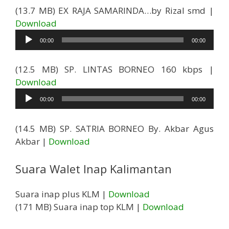
(13.7 MB) EX RAJA SAMARINDA…by Rizal smd |
Pemutar
Download
Audio
00:00
00:00
(12.5 MB) SP. LINTAS BORNEO 160 kbps |
Pemutar
Download
Audio
00:00
00:00
(14.5 MB) SP. SATRIA BORNEO By. Akbar Agus
Akbar |
Download
Suara Walet Inap Kalimantan
Suara inap plus KLM |
Download
(171 MB) Suara inap top KLM |
Download