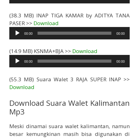
(38.3 MB) INAP TIGA KAMAR by ADITYA TANA
Pemutar
PASER >>
Download
Audio
00:00
00:00
Pemutar
(14.9 MB) KSNMA+BJA >>
Download
Audio
00:00
00:00
(55.3 MB) Suara Walet 3 RAJA SUPER INAP >>
Download
Download Suara Walet Kalimantan
Mp3
Meski dinamai suara walet kalimantan, namun
besar kemungkinan masih bisa digunakan di