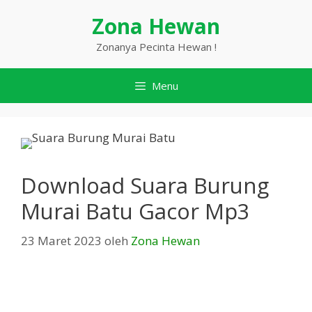
Langsung
Zona Hewan
ke
isi
Zonanya Pecinta Hewan !
Menu
Download Suara Burung
Murai Batu Gacor Mp3
23 Maret 2023
oleh
Zona Hewan