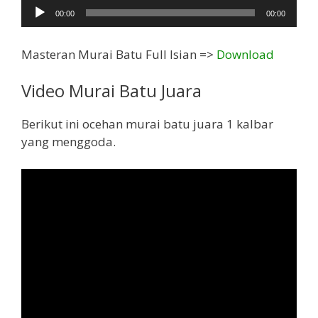
Audio
00:00
00:00
Masteran Murai Batu Full Isian =>
Download
Video Murai Batu Juara
Berikut ini ocehan murai batu juara 1 kalbar
yang menggoda.