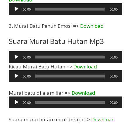
Audio
00:00
00:00
3. Murai Batu Penuh Emosi =>
Download
Suara Murai Batu Hutan Mp3
Pemutar
00:00
00:00
Audio
Pemutar
Kicau Murai Batu Hutan =>
Download
Audio
00:00
00:00
Pemutar
Murai batu di alam liar =>
Download
Audio
00:00
00:00
Suara murai hutan untuk terapi =>
Download