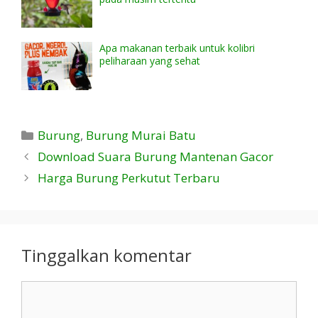
Apa makanan terbaik untuk kolibri
peliharaan yang sehat
Kategori
Burung
,
Burung Murai Batu
Download Suara Burung Mantenan Gacor
Harga Burung Perkutut Terbaru
Tinggalkan komentar
Komentar