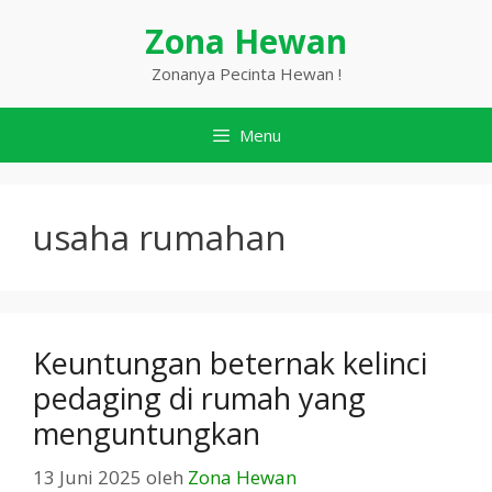
Langsung
Zona Hewan
ke
isi
Zonanya Pecinta Hewan !
Menu
usaha rumahan
Keuntungan beternak kelinci
pedaging di rumah yang
menguntungkan
13 Juni 2025
oleh
Zona Hewan