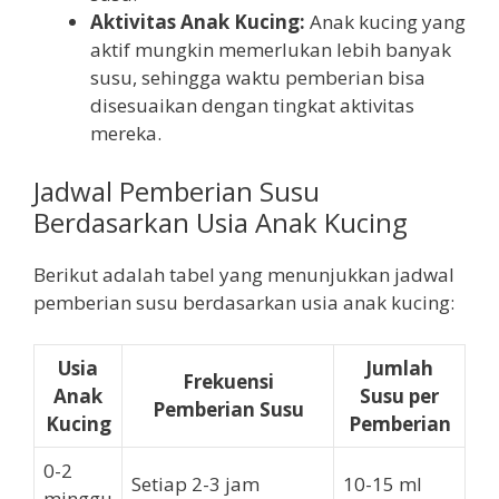
Aktivitas Anak Kucing:
Anak kucing yang
aktif mungkin memerlukan lebih banyak
susu, sehingga waktu pemberian bisa
disesuaikan dengan tingkat aktivitas
mereka.
Jadwal Pemberian Susu
Berdasarkan Usia Anak Kucing
Berikut adalah tabel yang menunjukkan jadwal
pemberian susu berdasarkan usia anak kucing:
Usia
Jumlah
Frekuensi
Anak
Susu per
Pemberian Susu
Kucing
Pemberian
0-2
Setiap 2-3 jam
10-15 ml
minggu