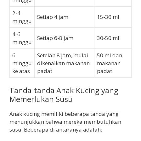
2-4
Setiap 4 jam
15-30 ml
minggu
4-6
Setiap 6-8 jam
30-50 ml
minggu
6
Setelah 8 jam, mulai
50 ml dan
minggu
dikenalkan makanan
makanan
ke atas
padat
padat
Tanda-tanda Anak Kucing yang
Memerlukan Susu
Anak kucing memiliki beberapa tanda yang
menunjukkan bahwa mereka membutuhkan
susu. Beberapa di antaranya adalah: