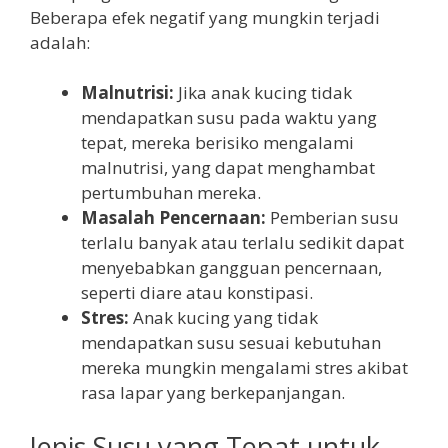
Beberapa efek negatif yang mungkin terjadi
adalah:
Malnutrisi:
Jika anak kucing tidak
mendapatkan susu pada waktu yang
tepat, mereka berisiko mengalami
malnutrisi, yang dapat menghambat
pertumbuhan mereka.
Masalah Pencernaan:
Pemberian susu
terlalu banyak atau terlalu sedikit dapat
menyebabkan gangguan pencernaan,
seperti diare atau konstipasi.
Stres:
Anak kucing yang tidak
mendapatkan susu sesuai kebutuhan
mereka mungkin mengalami stres akibat
rasa lapar yang berkepanjangan.
Jenis Susu yang Tepat untuk