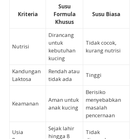
Susu
Kriteria
Formula
Susu Biasa
Khusus
Dirancang
untuk
Tidak cocok,
Nutrisi
kebutuhan
kurang nutrisi
kucing
Kandungan
Rendah atau
Tinggi
Laktosa
tidak ada
Berisiko
Aman untuk
menyebabkan
Keamanan
anak kucing
masalah
pencernaan
Sejak lahir
Usia
Tidak
hingga 8