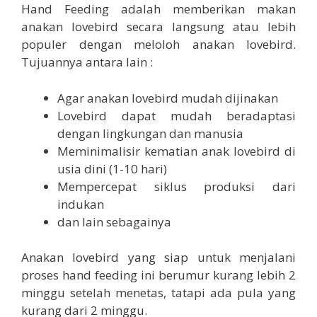
Hand Feeding adalah memberikan makan
anakan lovebird secara langsung atau lebih
populer dengan meloloh anakan lovebird.
Tujuannya antara lain :
Agar anakan lovebird mudah dijinakan
Lovebird dapat mudah beradaptasi
dengan lingkungan dan manusia
Meminimalisir kematian anak lovebird di
usia dini (1-10 hari)
Mempercepat siklus produksi dari
indukan
dan lain sebagainya
Anakan lovebird yang siap untuk menjalani
proses hand feeding ini berumur kurang lebih 2
minggu setelah menetas, tatapi ada pula yang
kurang dari 2 minggu.