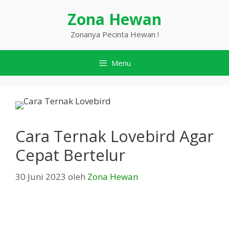
Langsung
Zona Hewan
ke
isi
Zonanya Pecinta Hewan !
Menu
Cara Ternak Lovebird Agar
Cepat Bertelur
30 Juni 2023
oleh
Zona Hewan