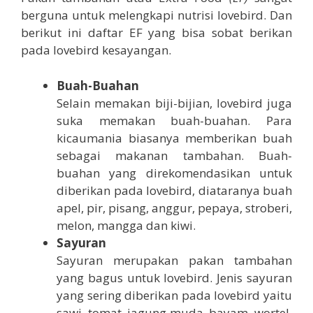
berguna untuk melengkapi nutrisi lovebird. Dan
berikut ini daftar EF yang bisa sobat berikan
pada lovebird kesayangan.
Buah-
Buahan
Selain memakan biji-bijian, lovebird juga
suka memakan buah-buahan. Para
kicaumania biasanya memberikan buah
sebagai makanan tambahan. Buah-
buahan yang direkomendasikan untuk
diberikan pada lovebird, diataranya buah
apel, pir, pisang, anggur, pepaya, stroberi,
melon, mangga dan kiwi.
Sayuran
Sayuran merupakan pakan tambahan
yang bagus untuk lovebird. Jenis sayuran
yang sering diberikan pada lovebird yaitu
sawi, tomat, jagung muda, bayam, wortel,