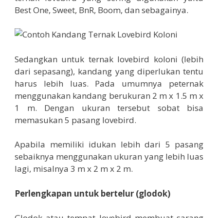
Best One, Sweet, BnR, Boom, dan sebagainya.
Sedangkan untuk ternak lovebird koloni (lebih
dari sepasang), kandang yang diperlukan tentu
harus lebih luas. Pada umumnya peternak
menggunakan kandang berukuran 2 m x 1.5 m x
1 m. Dengan ukuran tersebut sobat bisa
memasukan 5 pasang lovebird.
Apabila memiliki idukan lebih dari 5 pasang
sebaiknya menggunakan ukuran yang lebih luas
lagi, misalnya 3 m x 2 m x 2 m.
Perlengkapan untuk bertelur (glodok)
Glodok atau tempat lovebird membuat sarang