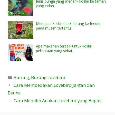
Jenis bunga yang menarik kolibri ke taman
yang indah
Mengapa kolibri tidak datang ke feeder
pada musim tertentu
Apa makanan terbaik untuk kolibri
peliharaan yang sehat
Kategori
Burung
,
Burung Lovebird
Cara Membedakan Lovebird Jantan dan
Betina
Cara Memilih Anakan Lovebird yang Bagus