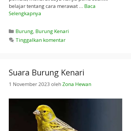
belajar tentang cara merawat …
Baca
Selengkapnya
Kategori
Burung
,
Burung Kenari
Tinggalkan komentar
Suara Burung Kenari
1 November 2023
oleh
Zona Hewan