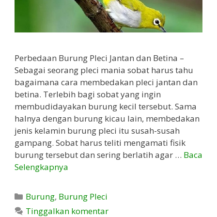
Perbedaan Burung Pleci Jantan dan Betina –
Sebagai seorang pleci mania sobat harus tahu
bagaimana cara membedakan pleci jantan dan
betina. Terlebih bagi sobat yang ingin
membudidayakan burung kecil tersebut. Sama
halnya dengan burung kicau lain, membedakan
jenis kelamin burung pleci itu susah-susah
gampang. Sobat harus teliti mengamati fisik
burung tersebut dan sering berlatih agar …
Baca
Selengkapnya
Kategori
Burung
,
Burung Pleci
Tinggalkan komentar