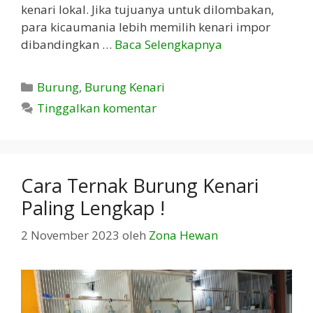
kenari lokal. Jika tujuanya untuk dilombakan,
para kicaumania lebih memilih kenari impor
dibandingkan …
Baca Selengkapnya
Kategori
Burung
,
Burung Kenari
Tinggalkan komentar
Cara Ternak Burung Kenari
Paling Lengkap !
2 November 2023
oleh
Zona Hewan