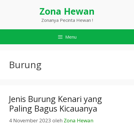
Langsung
Zona Hewan
ke
isi
Zonanya Pecinta Hewan !
Menu
Burung
Jenis Burung Kenari yang
Paling Bagus Kicauanya
4 November 2023
oleh
Zona Hewan