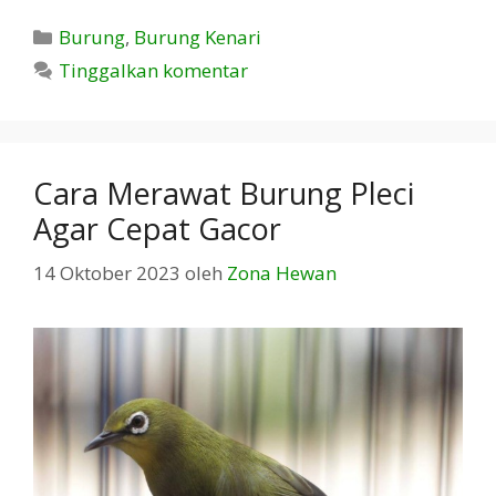
Kategori
Burung
,
Burung Kenari
Tinggalkan komentar
Cara Merawat Burung Pleci
Agar Cepat Gacor
14 Oktober 2023
oleh
Zona Hewan