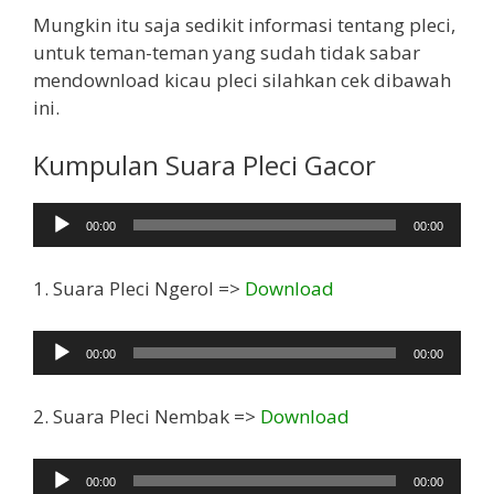
Mungkin itu saja sedikit informasi tentang pleci,
untuk teman-teman yang sudah tidak sabar
mendownload kicau pleci silahkan cek dibawah
ini.
Kumpulan Suara Pleci Gacor
Pemutar
00:00
00:00
Audio
1. Suara Pleci Ngerol =>
Download
Pemutar
00:00
00:00
Audio
2. Suara Pleci Nembak =>
Download
Pemutar
00:00
00:00