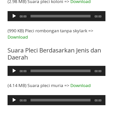
(2.98 MB) Suara pleci koloni =>
Download
Pemutar
00:00
00:00
Audio
(990 KB) Pleci rombongan tanpa skylark =>
Download
Suara Pleci Berdasarkan Jenis dan
Daerah
Pemutar
00:00
00:00
Audio
(4.14 MB) Suara pleci muria =>
Download
Pemutar
00:00
00:00
Audio