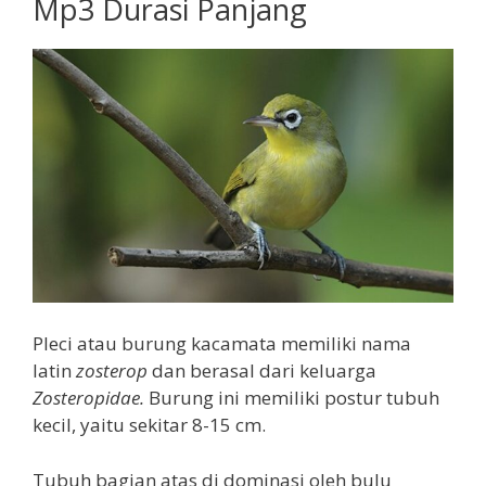
Mp3 Durasi Panjang
Pleci atau burung kacamata memiliki nama
latin
zosterop
dan berasal dari keluarga
Zosteropidae.
Burung ini memiliki postur tubuh
kecil, yaitu sekitar 8-15 cm.
Tubuh bagian atas di dominasi oleh bulu