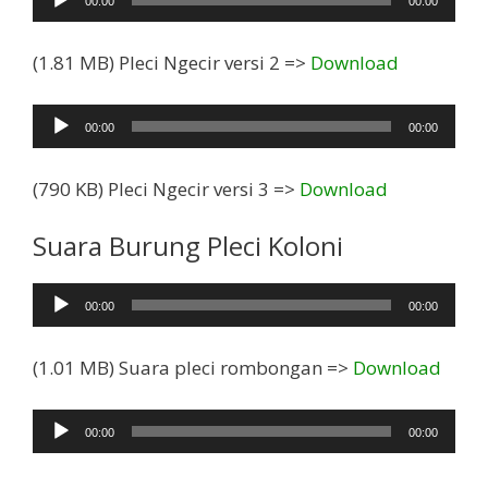
00:00
00:00
Audio
(1.81 MB) Pleci Ngecir versi 2 =>
Download
Pemutar
00:00
00:00
Audio
(790 KB) Pleci Ngecir versi 3 =>
Download
Suara Burung Pleci Koloni
Pemutar
00:00
00:00
Audio
(1.01 MB) Suara pleci rombongan =>
Download
Pemutar
00:00
00:00
Audio