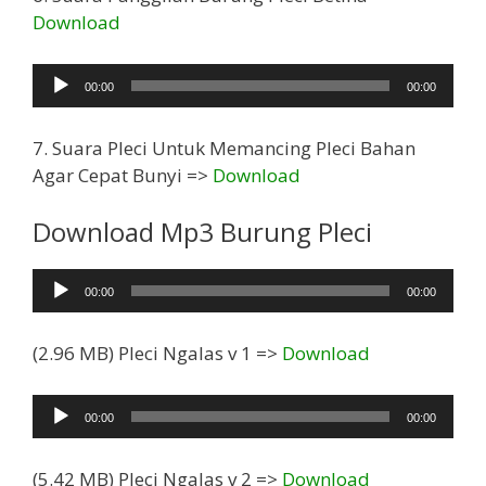
Download
Pemutar
00:00
00:00
Audio
7. Suara Pleci Untuk Memancing Pleci Bahan
Agar Cepat Bunyi =>
Download
Download Mp3 Burung Pleci
Pemutar
00:00
00:00
Audio
(2.96 MB) Pleci Ngalas v 1 =>
Download
Pemutar
00:00
00:00
Audio
(5.42 MB) Pleci Ngalas v 2 =>
Download