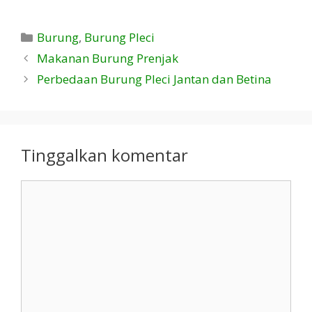
Kategori
Burung
,
Burung Pleci
Makanan Burung Prenjak
Perbedaan Burung Pleci Jantan dan Betina
Tinggalkan komentar
Komentar