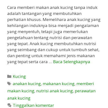
Cara memberi makan anak kucing tanpa induk
adalah tantangan yang membutuhkan
perhatian khusus. Memelihara anak kucing yang
kehilangan induknya bisa menjadi pengalaman
yang menyentuh, tetapi juga memerlukan
pengetahuan tentang nutrisi dan perawatan
yang tepat. Anak kucing membutuhkan nutrisi
yang seimbang dan cukup untuk tumbuh sehat,
dan penting untuk memahami jenis makanan
yang tepat serta cara …
Baca Selengkapnya
Kategori
Kucing
Tag
anakan kucing
,
makanan kucing
,
memberi
makan kucing
,
nutrisi anak kucing
,
perawatan
anak kucing
Tinggalkan komentar