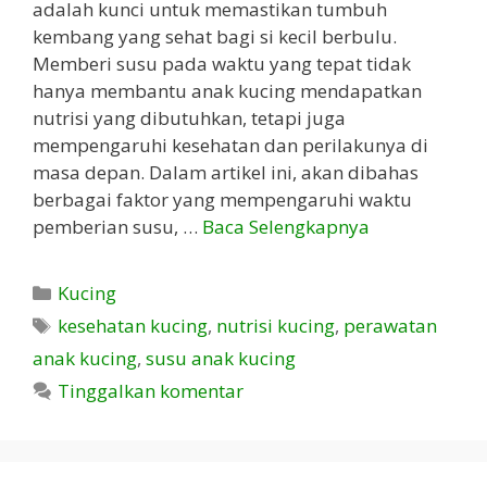
adalah kunci untuk memastikan tumbuh
kembang yang sehat bagi si kecil berbulu.
Memberi susu pada waktu yang tepat tidak
hanya membantu anak kucing mendapatkan
nutrisi yang dibutuhkan, tetapi juga
mempengaruhi kesehatan dan perilakunya di
masa depan. Dalam artikel ini, akan dibahas
berbagai faktor yang mempengaruhi waktu
pemberian susu, …
Baca Selengkapnya
Kategori
Kucing
Tag
kesehatan kucing
,
nutrisi kucing
,
perawatan
anak kucing
,
susu anak kucing
Tinggalkan komentar