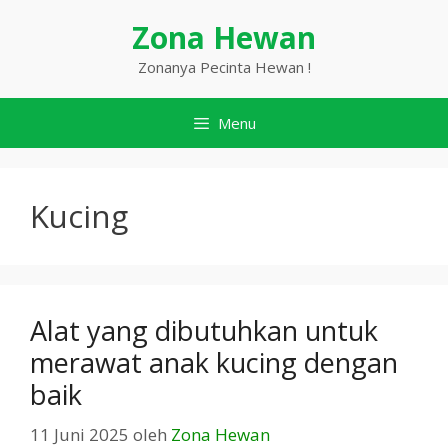
Langsung
Zona Hewan
ke
isi
Zonanya Pecinta Hewan !
Menu
Kucing
Alat yang dibutuhkan untuk
merawat anak kucing dengan
baik
11 Juni 2025
oleh
Zona Hewan