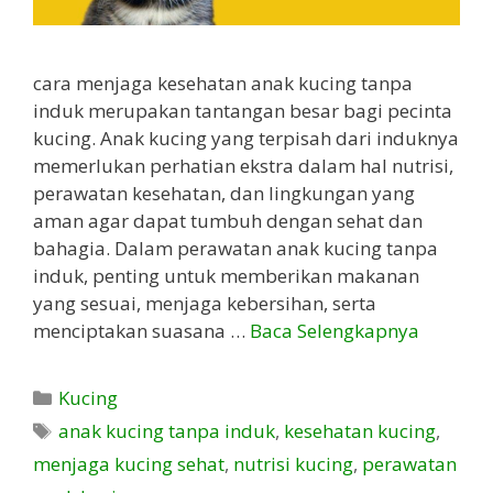
cara menjaga kesehatan anak kucing tanpa
induk merupakan tantangan besar bagi pecinta
kucing. Anak kucing yang terpisah dari induknya
memerlukan perhatian ekstra dalam hal nutrisi,
perawatan kesehatan, dan lingkungan yang
aman agar dapat tumbuh dengan sehat dan
bahagia. Dalam perawatan anak kucing tanpa
induk, penting untuk memberikan makanan
yang sesuai, menjaga kebersihan, serta
menciptakan suasana …
Baca Selengkapnya
Kategori
Kucing
Tag
anak kucing tanpa induk
,
kesehatan kucing
,
menjaga kucing sehat
,
nutrisi kucing
,
perawatan