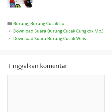
Kategori
Burung
,
Burung Cucak Ijo
Download Suara Burung Cucak Cungkok Mp3
Download Suara Burung Cucak Wilis
Tinggalkan komentar
Komentar