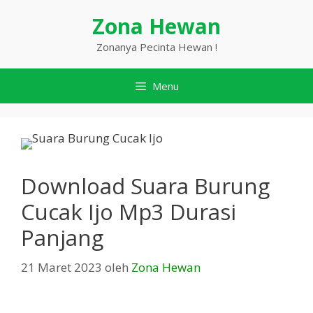
Langsung
Zona Hewan
ke
isi
Zonanya Pecinta Hewan !
Menu
Download Suara Burung
Cucak Ijo Mp3 Durasi
Panjang
21 Maret 2023
oleh
Zona Hewan