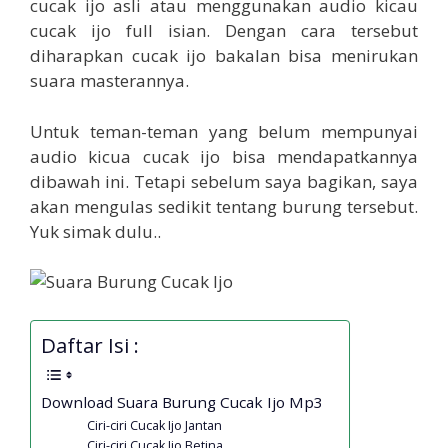
cucak ijo asli atau menggunakan audio kicau
cucak ijo full isian. Dengan cara tersebut
diharapkan cucak ijo bakalan bisa menirukan
suara masterannya.
Untuk teman-teman yang belum mempunyai
audio kicua cucak ijo bisa mendapatkannya
dibawah ini. Tetapi sebelum saya bagikan, saya
akan mengulas sedikit tentang burung tersebut.
Yuk simak dulu..
Daftar Isi :
Download Suara Burung Cucak Ijo Mp3
Ciri-ciri Cucak Ijo Jantan
Ciri-ciri Cucak Ijo Betina