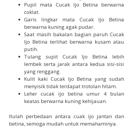
Pupil mata Cucak Ijo Betina berwarna
coklat.
Garis lingkar mata Cucak Ijo Betina
berwarna kuning agak pudar.
Saat masih bakalan bagian paruh Cucak
Ijo Betina terlihat berwarna kusam atau
putih.
Tulang supit Cucak Ijo Betina lebih
lembek serta jarak antara kedua sisi-sisi
yang renggang.
Kulit kaki Cucak Ijo Betina yang sudah
menyisik tidak terdapat trotolan hitam.
Leher cucak ijo betina umur 4 bulan
keatas berwarna kuning kehijauan.
Itulah perbedaan antara cuak ijo jantan dan
betina, semoga mudah untuk memahaminya.