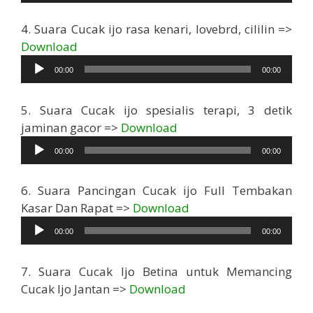
4. Suara Cucak ijo rasa kenari, lovebrd, cililin =>
Pemutar
Download
Audio
00:00
00:00
5. Suara Cucak ijo spesialis terapi, 3 detik
Pemutar
jaminan gacor =>
Download
Audio
00:00
00:00
6. Suara Pancingan Cucak ijo Full Tembakan
Pemutar
Kasar Dan Rapat =>
Download
Audio
00:00
00:00
7. Suara Cucak Ijo Betina untuk Memancing
Cucak Ijo Jantan =>
Download