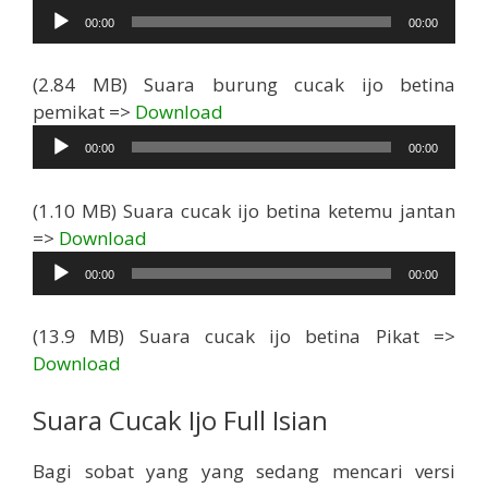
Audio
00:00
00:00
(2.84 MB) Suara burung cucak ijo betina
Pemutar
pemikat =>
Download
Audio
00:00
00:00
(1.10 MB) Suara cucak ijo betina ketemu jantan
Pemutar
=>
Download
Audio
00:00
00:00
(13.9 MB) Suara cucak ijo betina Pikat =>
Download
Suara Cucak Ijo Full Isian
Bagi sobat yang yang sedang mencari versi