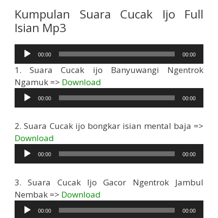
Kumpulan Suara Cucak Ijo Full
Isian Mp3
Pemutar
00:00
00:00
Audio
1. Suara Cucak ijo Banyuwangi Ngentrok
Pemutar
Ngamuk =>
Download
Audio
00:00
00:00
2. Suara Cucak ijo bongkar isian mental baja =>
Pemutar
Download
Audio
00:00
00:00
3. Suara Cucak Ijo Gacor Ngentrok Jambul
Pemutar
Nembak =>
Download
Audio
00:00
00:00