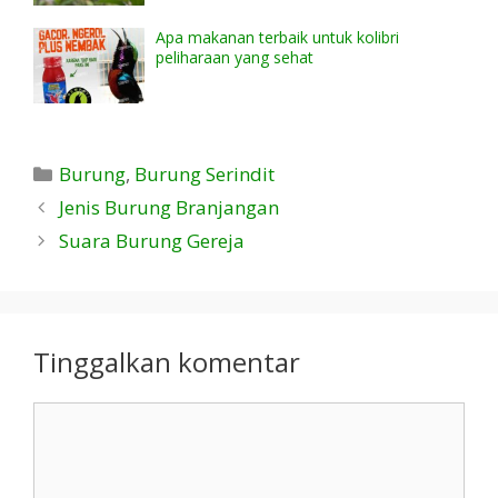
Apa makanan terbaik untuk kolibri
peliharaan yang sehat
Kategori
Burung
,
Burung Serindit
Jenis Burung Branjangan
Suara Burung Gereja
Tinggalkan komentar
Komentar