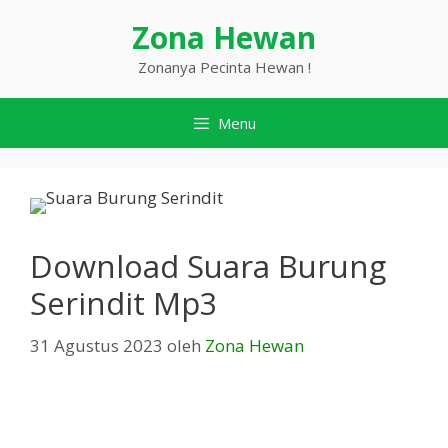
Langsung
Zona Hewan
ke
isi
Zonanya Pecinta Hewan !
Menu
Download Suara Burung
Serindit Mp3
31 Agustus 2023
oleh
Zona Hewan