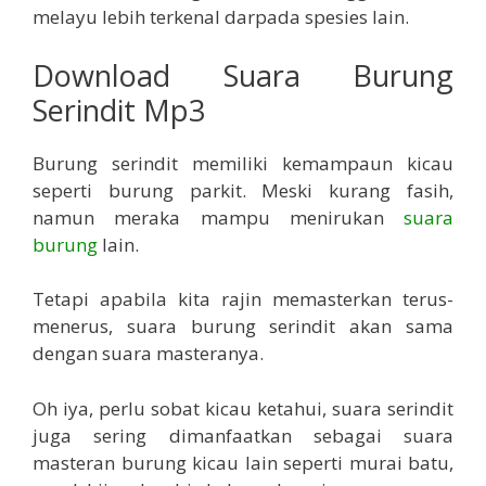
melayu lebih terkenal darpada spesies lain.
Download Suara Burung
Serindit Mp3
Burung serindit memiliki kemampaun kicau
seperti burung parkit. Meski kurang fasih,
namun meraka mampu menirukan
suara
burung
lain.
Tetapi apabila kita rajin memasterkan terus-
menerus, suara burung serindit akan sama
dengan suara masteranya.
Oh iya, perlu sobat kicau ketahui, suara serindit
juga sering dimanfaatkan sebagai suara
masteran burung kicau lain seperti murai batu,