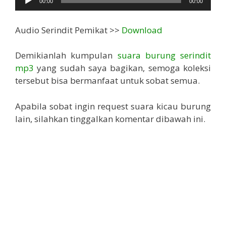
00:00
00:00
Audio Serindit Pemikat >>
Download
Demikianlah kumpulan
suara burung serindit
mp3
yang sudah saya bagikan, semoga koleksi
tersebut bisa bermanfaat untuk sobat semua.
Apabila sobat ingin request suara kicau burung
lain, silahkan tinggalkan komentar dibawah ini.