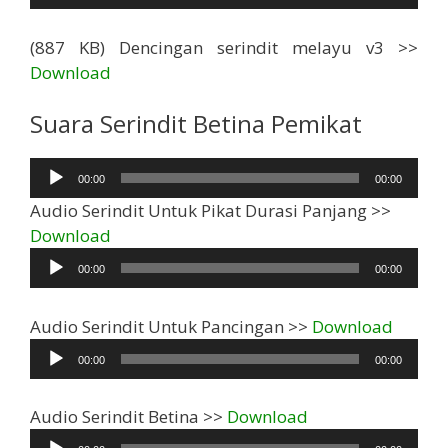
(887 KB) Dencingan serindit melayu v3 >>
Download
Suara Serindit Betina Pemikat
Pemutar
00:00
00:00
Audio
Audio Serindit Untuk Pikat Durasi Panjang >>
Pemutar
Download
Audio
00:00
00:00
Pemut
Audio Serindit Untuk Pancingan >>
Download
Audio
00:00
00:00
Pemutar
Audio Serindit Betina >>
Download
Audio