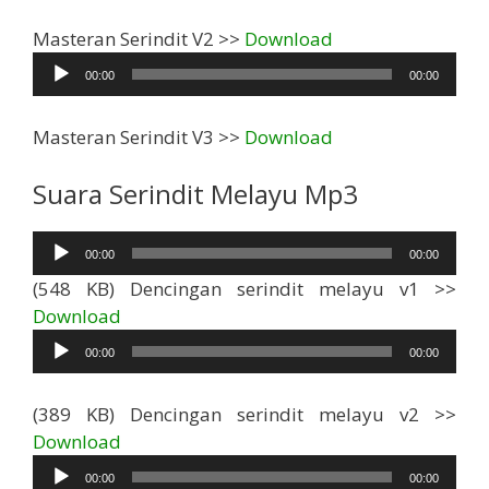
Pemutar
Masteran Serindit V2 >>
Download
Audio
00:00
00:00
Masteran Serindit V3 >>
Download
Suara Serindit Melayu Mp3
Pemutar
00:00
00:00
Audio
(548 KB) Dencingan serindit melayu v1 >>
Pemutar
Download
Audio
00:00
00:00
(389 KB) Dencingan serindit melayu v2 >>
Pemutar
Download
Audio
00:00
00:00