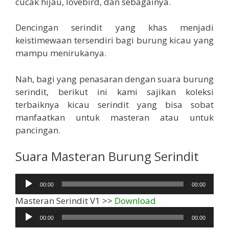
cucak hijau, lovebird, dan sebagainya.
Dencingan serindit yang khas menjadi
keistimewaan tersendiri bagi burung kicau yang
mampu menirukanya.
Nah, bagi yang penasaran dengan suara burung
serindit, berikut ini kami sajikan koleksi
terbaiknya kicau serindit yang bisa sobat
manfaatkan untuk masteran atau untuk
pancingan.
Suara Masteran Burung Serindit
Pemutar
00:00
00:00
Audio
Pemutar
Masteran Serindit V1 >>
Download
Audio
00:00
00:00