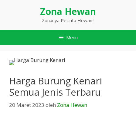
Langsung
Zona Hewan
ke
isi
Zonanya Pecinta Hewan !
Menu
Harga Burung Kenari
Semua Jenis Terbaru
20 Maret 2023
oleh
Zona Hewan