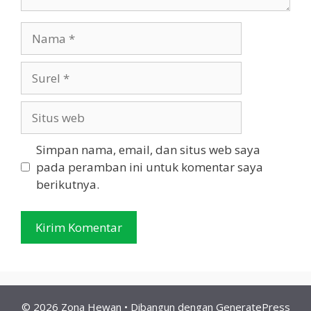
Nama
Surel
Situs
web
Simpan nama, email, dan situs web saya
pada peramban ini untuk komentar saya
berikutnya.
© 2026 Zona Hewan
• Dibangun dengan
GeneratePress