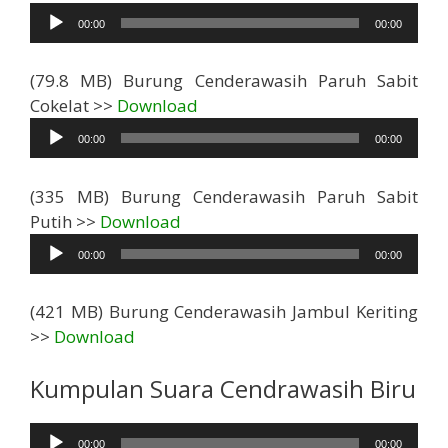
Audio
00:00
00:00
(79.8 MB) Burung Cenderawasih Paruh Sabit
Pemutar
Cokelat >>
Download
Audio
00:00
00:00
(335 MB) Burung Cenderawasih Paruh Sabit
Pemutar
Putih >>
Download
Audio
00:00
00:00
(421 MB) Burung Cenderawasih Jambul Keriting
>>
Download
Kumpulan Suara Cendrawasih Biru
Pemutar
00:00
00:00