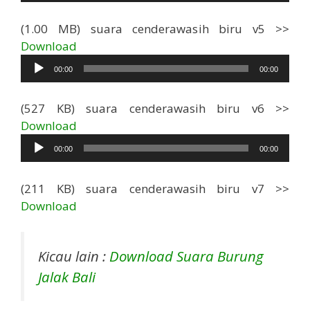
(1.00 MB) suara cenderawasih biru v5 >>
Pemutar
Download
Audio
00:00
00:00
(527 KB) suara cenderawasih biru v6 >>
Pemutar
Download
Audio
00:00
00:00
(211 KB) suara cenderawasih biru v7 >>
Download
Kicau lain :
Download Suara Burung
Jalak Bali