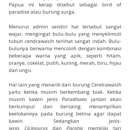
Papua ini kerap disebut sebagai bird of
paradise atau burung surga.
Menurut admin sendiri hal tersebut sangat
wajar, mengingat bulu-bulu yang menyelimuti
tubuh cendrawasih terlihat sangat indah. Bulu-
bulunya berwarna mencoloh dengan kombinasi
beberapa warna yang apik, seperti hitam,
oranye, cokelat, putih, kuning, merah, biru, hijau
dan ungu.
Hal lain yang menarik dari burung Cendrawasih
yaitu ketika musim berkembang biak. Ketika
musim kawin jenis
Paradisaea
jantan akan
berkumpul dan bersaing menampilkan
keelokannya pada burung betina agar dapat
kawin. Sedangkan jenis-
jenis
Cicinnurus
dan
Parotia
memiliki tari