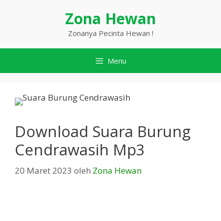
Langsung
Zona Hewan
ke
isi
Zonanya Pecinta Hewan !
Menu
Download Suara Burung
Cendrawasih Mp3
20 Maret 2023
oleh
Zona Hewan