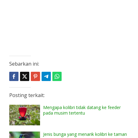
Sebarkan ini:
Posting terkait:
Mengapa kolibri tidak datang ke feeder
pada musim tertentu
Jenis bunga yang menarik kolibri ke taman