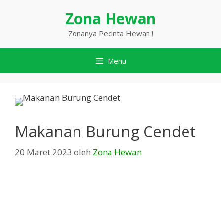
Langsung
Zona Hewan
ke
isi
Zonanya Pecinta Hewan !
Menu
Makanan Burung Cendet
20 Maret 2023
oleh
Zona Hewan