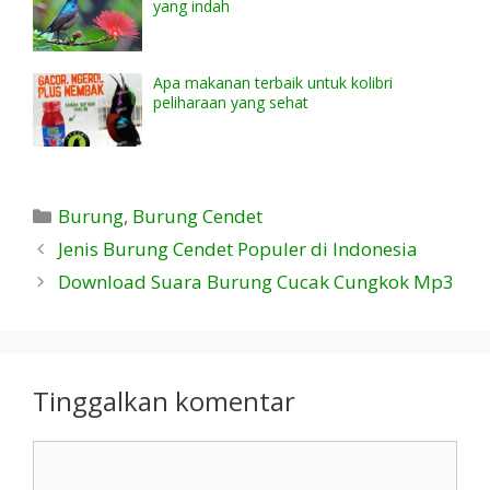
yang indah
Apa makanan terbaik untuk kolibri
peliharaan yang sehat
Kategori
Burung
,
Burung Cendet
Jenis Burung Cendet Populer di Indonesia
Download Suara Burung Cucak Cungkok Mp3
Tinggalkan komentar
Komentar