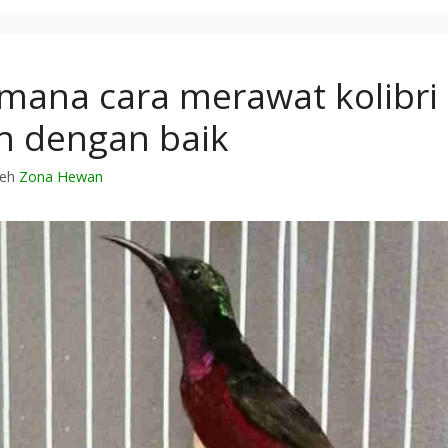
mana cara merawat kolibri 
 dengan baik
leh
Zona Hewan