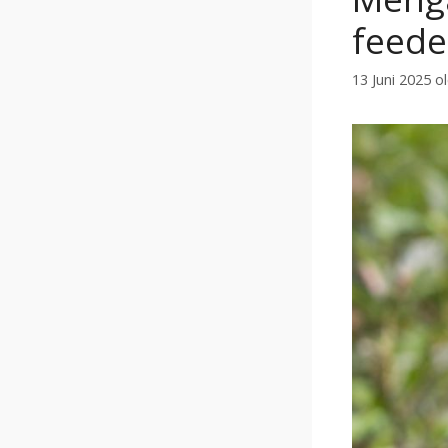
feede
13 Juni 2025
o