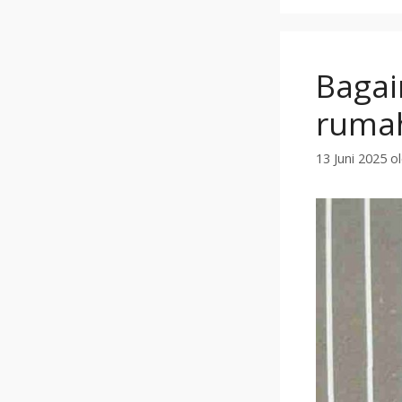
Bagai
rumah
13 Juni 2025
o