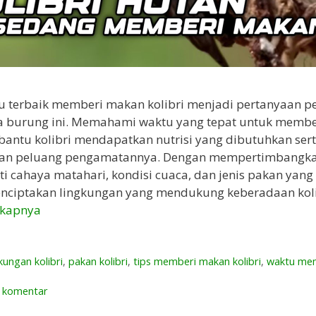
 terbaik memberi makan kolibri menjadi pertanyaan pe
ta burung ini. Memahami waktu yang tepat untuk memb
ntu kolibri mendapatkan nutrisi yang dibutuhkan ser
an peluang pengamatannya. Dengan mempertimbangka
ti cahaya matahari, kondisi cuaca, dan jenis pakan yang 
enciptakan lingkungan yang mendukung keberadaan koli
gkapnya
kungan kolibri
,
pakan kolibri
,
tips memberi makan kolibri
,
waktu me
n komentar