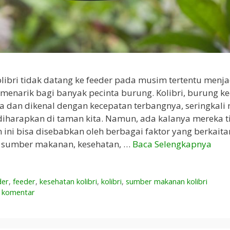
ibri tidak datang ke feeder pada musim tertentu menja
menarik bagi banyak pecinta burung. Kolibri, burung ke
 dan dikenal dengan kecepatan terbangnya, seringkali
iharapkan di taman kita. Namun, ada kalanya mereka t
 ini bisa disebabkan oleh berbagai faktor yang berkait
, sumber makanan, kesehatan, …
Baca Selengkapnya
der
,
feeder
,
kesehatan kolibri
,
kolibri
,
sumber makanan kolibri
n komentar