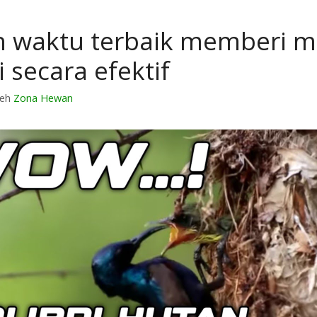
 waktu terbaik memberi 
i secara efektif
leh
Zona Hewan