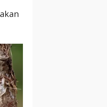
makan