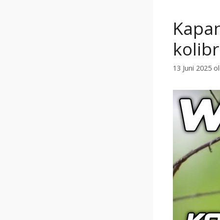
Kapan
kolibr
13 Juni 2025
o