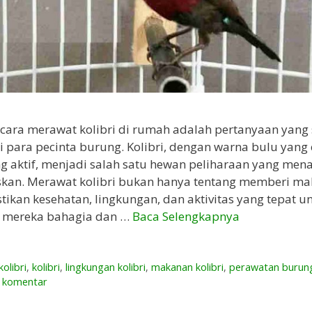
ara merawat kolibri di rumah adalah pertanyaan yang 
 para pecinta burung. Kolibri, dengan warna bulu yang
ng aktif, menjadi salah satu hewan peliharaan yang men
an. Merawat kolibri bukan hanya tentang memberi mak
ikan kesehatan, lingkungan, dan aktivitas yang tepat u
 mereka bahagia dan …
Baca Selengkapnya
olibri
,
kolibri
,
lingkungan kolibri
,
makanan kolibri
,
perawatan burun
n komentar