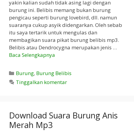
yakin kalian sudah tidak asing lagi dengan
burung ini. Belibis memang bukan burung
pengicau seperti burung lovebird, dll. namun
suaranya cukup asyik didengarkan. Oleh sebab
itu saya tertarik untuk mengulas dan
membagikan suara pikat burung belibis mp3.
Belibis atau Dendrocygna merupakan jenis …
Baca Selengkapnya
Kategori
Burung
,
Burung Belibis
Tinggalkan komentar
Download Suara Burung Anis
Merah Mp3