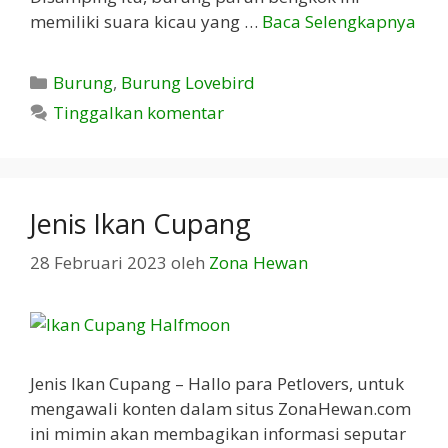
memiliki suara kicau yang …
Baca Selengkapnya
Kategori
Burung
,
Burung Lovebird
Tinggalkan komentar
Jenis Ikan Cupang
28 Februari 2023
oleh
Zona Hewan
Jenis Ikan Cupang – Hallo para Petlovers, untuk
mengawali konten dalam situs ZonaHewan.com
ini mimin akan membagikan informasi seputar