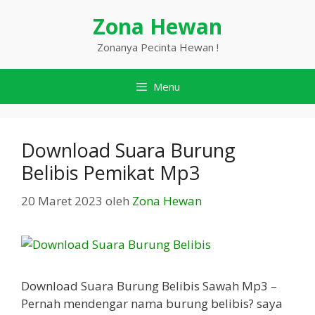
Langsung
Zona Hewan
ke
isi
Zonanya Pecinta Hewan !
Menu
Download Suara Burung
Belibis Pemikat Mp3
20 Maret 2023
oleh
Zona Hewan
Download Suara Burung Belibis Sawah Mp3 –
Pernah mendengar nama burung belibis? saya