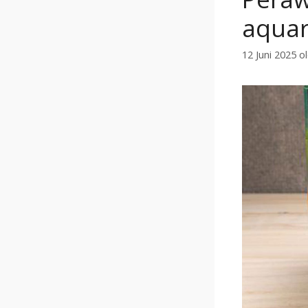
aquar
12 Juni 2025
o