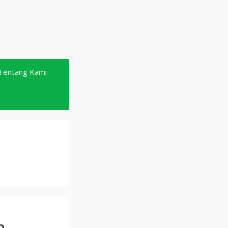
Tentang Kami
m