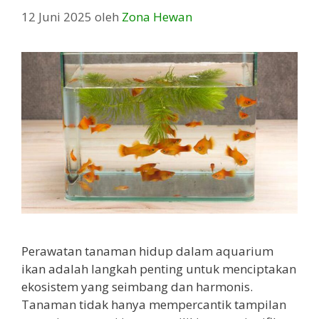
12 Juni 2025
oleh
Zona Hewan
Perawatan tanaman hidup dalam aquarium
ikan adalah langkah penting untuk menciptakan
ekosistem yang seimbang dan harmonis.
Tanaman tidak hanya mempercantik tampilan