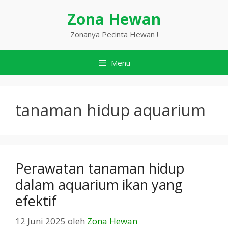
Langsung
Zona Hewan
ke
isi
Zonanya Pecinta Hewan !
Menu
tanaman hidup aquarium
Perawatan tanaman hidup
dalam aquarium ikan yang
efektif
12 Juni 2025
oleh
Zona Hewan