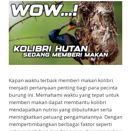
Kapan waktu terbaik memberi makan kolibri
menjadi pertanyaan penting bagi para pecinta
burung ini. Memahami waktu yang tepat untuk
memberi makan dapat membantu kolibri
mendapatkan nutrisi yang dibutuhkan serta
meningkatkan peluang pengamatannya. Dengan
mempertimbangkan berbagai faktor seperti