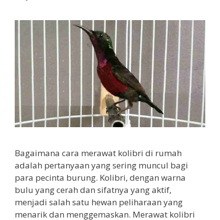
Bagaimana cara merawat kolibri di rumah
adalah pertanyaan yang sering muncul bagi
para pecinta burung. Kolibri, dengan warna
bulu yang cerah dan sifatnya yang aktif,
menjadi salah satu hewan peliharaan yang
menarik dan menggemaskan. Merawat kolibri