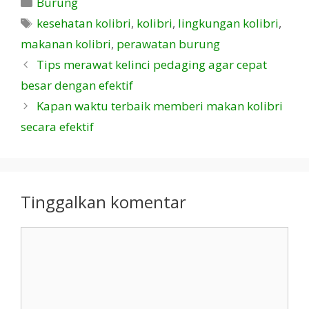
Kategori
Burung
Tag
kesehatan kolibri
,
kolibri
,
lingkungan kolibri
,
makanan kolibri
,
perawatan burung
Tips merawat kelinci pedaging agar cepat
besar dengan efektif
Kapan waktu terbaik memberi makan kolibri
secara efektif
Tinggalkan komentar
Komentar