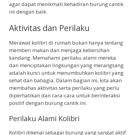
agar dapat menikmati kehadiran burung cantik
ini dengan baik.
Aktivitas dan Perilaku
Merawat kolibri di rumah bukan hanya tentang
memberi makan dan menjaga kebersihan
kandang. Memahami perilaku alami mereka
dan menciptakan lingkungan yang merangsang
adalah kunci untuk menumbuhkan kolibri yang
sehat dan bahagia. Dalam bagian ini, kita akan
membahas aktivitas serta perilaku yang perlu
diperhatikan dan cara-cara untuk berinteraksi
positif dengan burung cantik ini.
Perilaku Alami Kolibri
Kolibri dikenal sebagai burung yang sangat aktif