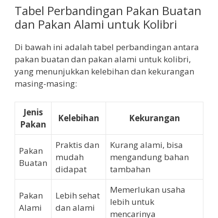
Tabel Perbandingan Pakan Buatan
dan Pakan Alami untuk Kolibri
Di bawah ini adalah tabel perbandingan antara
pakan buatan dan pakan alami untuk kolibri,
yang menunjukkan kelebihan dan kekurangan
masing-masing:
Jenis
Kelebihan
Kekurangan
Pakan
Praktis dan
Kurang alami, bisa
Pakan
mudah
mengandung bahan
Buatan
didapat
tambahan
Memerlukan usaha
Pakan
Lebih sehat
lebih untuk
Alami
dan alami
mencarinya