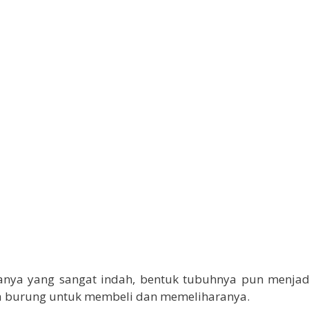
ranya yang sangat indah, bentuk tubuhnya pun menjadi
ta burung untuk membeli dan memeliharanya.