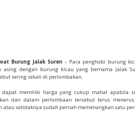
wat Burung Jalak Suren
– Para penghobi burung kic
k asing dengan burung kicau yang bernama Jalak Su
ebut sering sekali di perlombakan.
n dapat memiliki harga yang cukup mahal apabila s
kan dan dalam perlombaan tersebut terus meneru
 atau setidaknya sudah pernah memenangkan satu pe