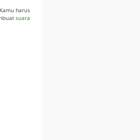
 Kamu harus
embuat
suara