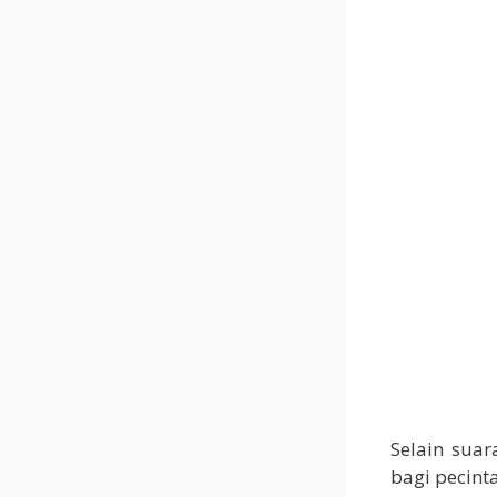
Selain sua
bagi pecin