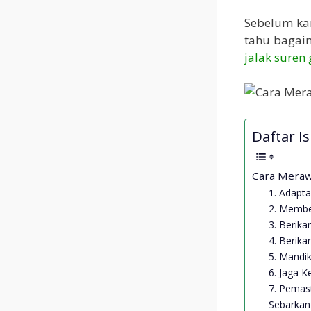
Sebelum ka
tahu bagai
jalak suren
Daftar Isi
Cara Meraw
1. Adapta
2. Membe
3. Berika
4. Berika
5. Mandi
6. Jaga 
7. Pemas
Sebarkan 