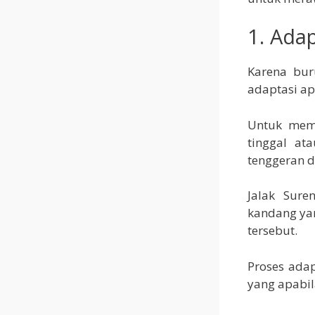
1. Adap
Karena bu
adaptasi ap
Untuk memb
tinggal at
tenggeran d
Jalak Sur
kandang ya
tersebut.
Proses adap
yang apabil