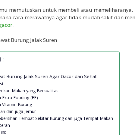
mu memutuskan untuk membeli atau memeliharanya.
mana cara merawatnya agar tidak mudah sakit dan m
 gacor
.
 :
at Burung Jalak Suren Agar Gacor dan Sehat
si
rikan Makan yang Berkualitas
n Extra Fooding (EF)
n Vitamin Burung
kan dan juga Jemur
Kebersihan Tempat Sekitar Burung dan juga Tempat Makan
teran
ini: