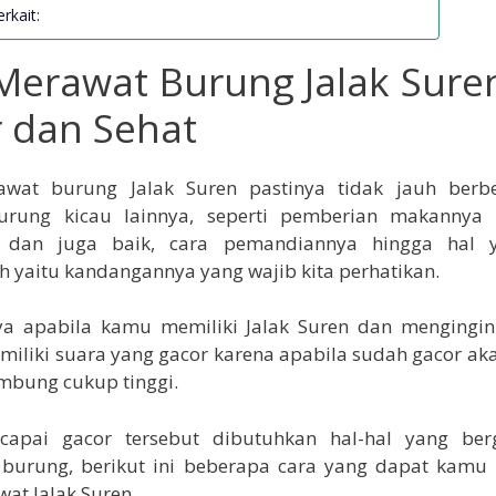
rkait:
Merawat Burung Jalak Sure
 dan Sehat
wat burung Jalak Suren pastinya tidak jauh ber
rung kicau lainnya, seperti pemberian makannya
as dan juga baik, cara pemandiannya hingga hal 
 yaitu kandangannya yang wajib kita perhatikan.
ya apabila kamu memiliki Jalak Suren dan mengingi
miliki suara yang gacor karena apabila sudah gacor 
mbung cukup tinggi.
apai gacor tersebut dibutuhkan hal-hal yang be
 burung, berikut ini beberapa cara yang dapat kamu
at Jalak Suren.