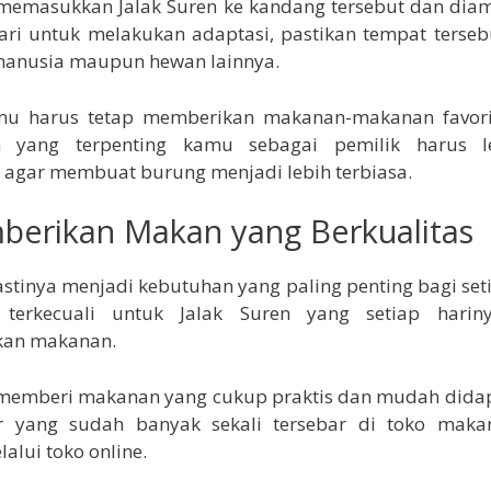
memasukkan Jalak Suren ke kandang tersebut dan dia
ri untuk melakukan adaptasi, pastikan tempat terseb
anusia maupun hewan lainnya.
 harus tetap memberikan makanan-makanan favorit
n yang terpenting kamu sebagai pemilik harus le
i agar membuat burung menjadi lebih terbiasa.
berikan Makan yang Berkualitas
tinya menjadi kebutuhan yang paling penting bagi se
terkecuali untuk Jalak Suren yang setiap harin
an makanan.
memberi makanan yang cukup praktis dan mudah didap
er yang sudah banyak sekali tersebar di toko mak
lui toko online.