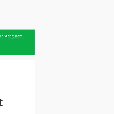
Tentang Kami
t