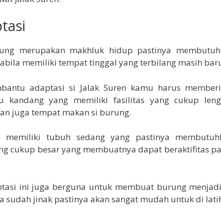
tasi
rung merupakan makhluk hidup pastinya membutuh
abila memiliki tempat tinggal yang terbilang masih bar
antu adaptasi si Jalak Suren kamu harus member
au kandang yang memiliki fasilitas yang cukup leng
an juga tempat makan si burung.
en memiliki tubuh sedang yang pastinya membutuh
ng cukup besar yang membuatnya dapat beraktifitas p
tasi ini juga berguna untuk membuat burung menjadi 
a sudah jinak pastinya akan sangat mudah untuk di lati