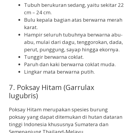
Tubuh berukuran sedang, yaitu sekitar 22
cm – 24 cm.
Bulu kepala bagian atas berwarna merah
karat.
Hampir seluruh tubuhnya berwarna abu-
abu, mulai dari dagu, tenggorokan, dada,
perut, punggung, sayap hingga ekornya.
Tunggir berwarna coklat.
Paruh dan kaki berwarna coklat muda.
Lingkar mata berwarna putih.
7. Poksay Hitam (Garrulax
lugubris)
Poksay Hitam merupakan spesies burung
poksay yang dapat ditemukan di hutan dataran
tinggi Indonesia khususnya Sumatera dan
Semenanjung Thailand-Melayu.