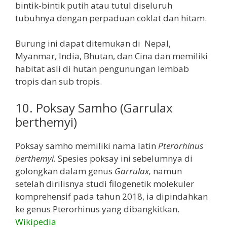
bintik-bintik putih atau tutul diseluruh
tubuhnya dengan perpaduan coklat dan hitam.
Burung ini dapat ditemukan di Nepal,
Myanmar, India, Bhutan, dan Cina dan memiliki
habitat asli di hutan pengunungan lembab
tropis dan sub tropis.
10. Poksay Samho (Garrulax
berthemyi)
Poksay samho memiliki nama latin
Pterorhinus
berthemyi
.
Spesies poksay ini sebelumnya di
golongkan dalam genus
Garrulax,
namun
setelah dirilisnya studi filogenetik molekuler
komprehensif pada tahun 2018, ia dipindahkan
ke genus Pterorhinus yang dibangkitkan.
Wikipedia