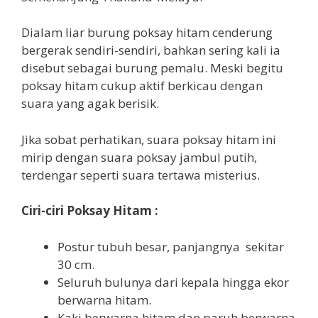
Dialam liar burung poksay hitam cenderung
bergerak sendiri-sendiri, bahkan sering kali ia
disebut sebagai burung pemalu. Meski begitu
poksay hitam cukup aktif berkicau dengan
suara yang agak berisik.
Jika sobat perhatikan, suara poksay hitam ini
mirip dengan suara poksay jambul putih,
terdengar seperti suara tertawa misterius.
Ciri-ciri Poksay Hitam :
Postur tubuh besar, panjangnya sekitar
30 cm.
Seluruh bulunya dari kepala hingga ekor
berwarna hitam.
Kaki berwarna hitam dan paruh berwarna