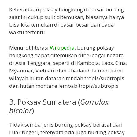
Keberadaan poksay hongkong di pasar burung
saat ini cukup sulit ditemukan, biasanya hanya
bisa kita temukan di pasar besar dan pada
waktu tertentu.
Menurut literasi
Wikipedia
, burung poksay
hongkong dapat ditemukan diberbagai negara
di Asia Tenggara, seperti di Kamboja, Laos, Cina,
Myanmar, Vietnam dan Thailand. Ia mendiami
wilayah hutan dataran rendah tropis/subtropis
dan hutan montane lembab tropis/subtropis.
3. Poksay Sumatera (
Garrulax
bicolor
)
Tidak semua jenis burung poksay berasal dari
Luar Negeri, terenyata ada juga burung poksay