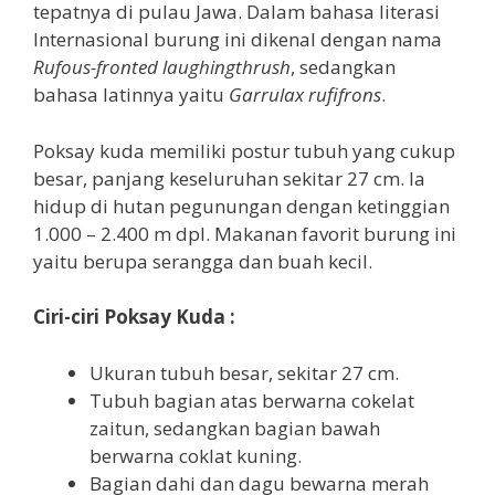
tepatnya di pulau Jawa. Dalam bahasa literasi
Internasional burung ini dikenal dengan nama
Rufous-fronted laughingthrush
, sedangkan
bahasa latinnya yaitu
Garrulax rufifrons
.
Poksay kuda memiliki postur tubuh yang cukup
besar, panjang keseluruhan sekitar 27 cm. Ia
hidup di hutan pegunungan dengan ketinggian
1.000 – 2.400 m dpl. Makanan favorit burung ini
yaitu berupa serangga dan buah kecil.
Ciri-ciri Poksay Kuda :
Ukuran tubuh besar, sekitar 27 cm.
Tubuh bagian atas berwarna cokelat
zaitun, sedangkan bagian bawah
berwarna coklat kuning.
Bagian dahi dan dagu bewarna merah