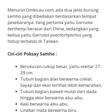
Menurut Omkicau.com, ada dua jenis burung
samho yang dibedakan berdasarkan tempat
pesebaranya. Yang pertama yaitu
Garrulax
berthemyi
berasal dari China, sedangkan yang
kedua yaitu
Garrulax poecilorhynchus
yang
hidup terbatas di Taiwan.
Ciri-ciri Poksay Samho :
Berukuran cukup besar, yaitu sekitar 27-
29 cm.
Tubuh bagian atas berwarna coklat.
Sayap dan ekor terlihat lebih kemerahan.
Tubuh bagian bawah mulai dari dada
hingga ekor berwarna abu-abu.
Kaki berwarna abu-abu.
Lingkar mata berwarna biru.