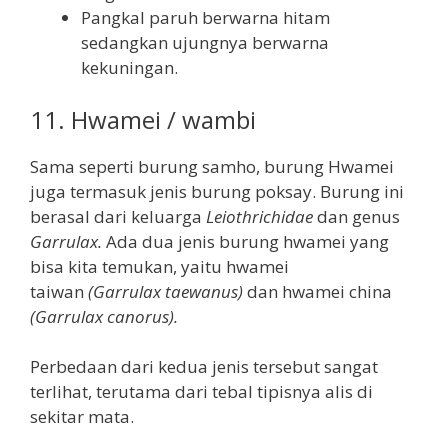
Pangkal paruh berwarna hitam
sedangkan ujungnya berwarna
kekuningan.
11. Hwamei / wambi
Sama seperti burung samho, burung Hwamei
juga termasuk jenis burung poksay. Burung ini
berasal dari keluarga
Leiothrichidae
dan genus
Garrulax.
Ada dua jenis burung hwamei yang
bisa kita temukan, yaitu hwamei
taiwan
(Garrulax taewanus)
dan hwamei china
(Garrulax canorus).
Perbedaan dari kedua jenis tersebut sangat
terlihat, terutama dari tebal tipisnya alis di
sekitar mata.