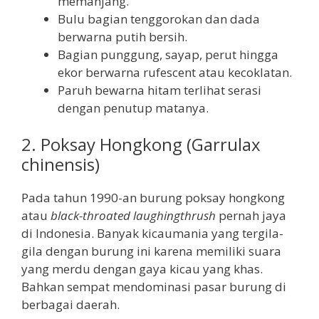
memanjang.
Bulu bagian tenggorokan dan dada
berwarna putih bersih.
Bagian punggung, sayap, perut hingga
ekor berwarna rufescent atau kecoklatan.
Paruh bewarna hitam terlihat serasi
dengan penutup matanya.
2. Poksay Hongkong (Garrulax
chinensis)
Pada tahun 1990-an burung poksay hongkong
atau
black-throated laughingthrush
pernah jaya
di Indonesia. Banyak kicaumania yang tergila-
gila dengan burung ini karena memiliki suara
yang merdu dengan gaya kicau yang khas.
Bahkan sempat mendominasi pasar burung di
berbagai daerah.