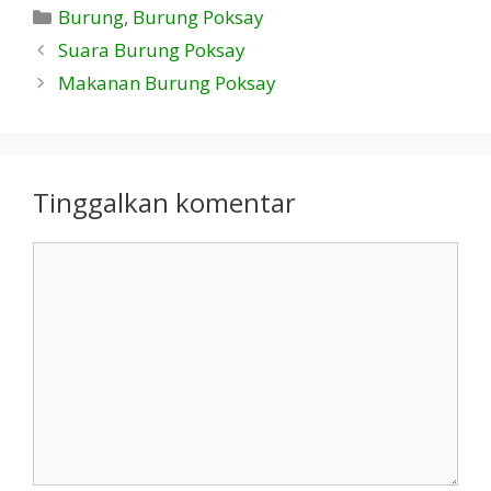
Kategori
Burung
,
Burung Poksay
Suara Burung Poksay
Makanan Burung Poksay
Tinggalkan komentar
Komentar