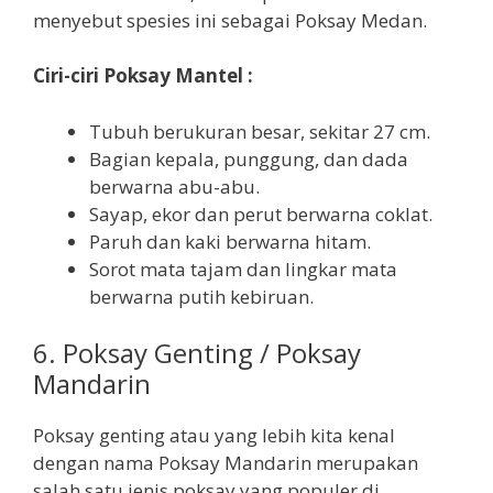
menyebut spesies ini sebagai Poksay Medan.
Ciri-ciri Poksay Mantel :
Tubuh berukuran besar, sekitar 27 cm.
Bagian kepala, punggung, dan dada
berwarna abu-abu.
Sayap, ekor dan perut berwarna coklat.
Paruh dan kaki berwarna hitam.
Sorot mata tajam dan lingkar mata
berwarna putih kebiruan.
6. Poksay Genting / Poksay
Mandarin
Poksay genting atau yang lebih kita kenal
dengan nama Poksay Mandarin merupakan
salah satu jenis poksay yang populer di