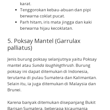
karat.
Tenggorokan kebau-abuan dan pipi
berwarna coklat pucat.
Parh hitam, iris mata jingga dan kaki
berwarna hijau kecoklatan.
5. Poksay Mantel (Garrulax
palliatus)
Jenis burung poksay selanjutnya yaitu Poksay
mantel atau
Sunda laughingthrush
. Burung
poksay ini dapat ditemukan di Indonesia,
terutama di pulau Sumatera dan Kalimantan.
Selain itu, ia juga ditemukan di Malaysia dan
Brunei.
Karena banyak ditemukan disepanjang Bukit
Barisan Sumatera, beberapa kicaumania