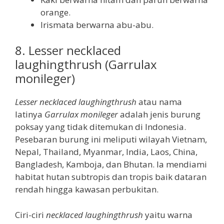
orange.
Irismata berwarna abu-abu.
8. Lesser necklaced
laughingthrush (Garrulax
monileger)
Lesser necklaced laughingthrush
atau nama
latinya
Garrulax monileger
adalah jenis burung
poksay yang tidak ditemukan di Indonesia.
Pesebaran burung ini meliputi wilayah Vietnam,
Nepal, Thailand, Myanmar, India, Laos, China,
Bangladesh, Kamboja, dan Bhutan. Ia mendiami
habitat hutan subtropis dan tropis baik dataran
rendah hingga kawasan perbukitan.
Ciri-ciri
necklaced laughingthrush
yaitu warna