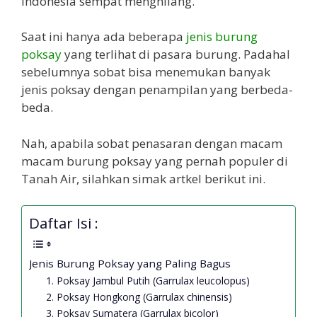
Indonesia sempat menghilang.
Saat ini hanya ada beberapa
jenis burung
poksay
yang terlihat di pasara burung. Padahal
sebelumnya sobat bisa menemukan banyak
jenis poksay dengan penampilan yang berbeda-
beda.
Nah, apabila sobat penasaran dengan macam
macam burung poksay yang pernah populer di
Tanah Air, silahkan simak artkel berikut ini.
Daftar Isi :
Jenis Burung Poksay yang Paling Bagus
1. Poksay Jambul Putih (Garrulax leucolopus)
2. Poksay Hongkong (Garrulax chinensis)
3. Poksay Sumatera (Garrulax bicolor)