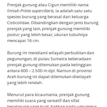
Prenjak gunung atau Cigun memiliki nama
ilmiah
Prinia superciliaris,
ia adalah satu satu
spesies burung yang berasal dari keluarga
Cisticolidae. Dibandingkan dengan jenis burung
prenjak yang lain, prenjak gunung memiliki
postur yang lebih besar, ukuran tubuhnya
mencapai 16 cm.
Burung ini mendiami wilayah perbukitan dan
pegunungan, di pulau Sumatra keberadaan
prenjak gunung ditemukan pada ketinggian
antara 600 – 2.500 m dpl. Namun di provinsi
Aceh burung ini dapat ditemukan diwilayah
yang lebih rendah.
Menurut para kicaumania, prenjak gunung
memiliki suara yang vareatif dan sifat
beratarung yang kuat, bahkan pada umumnya