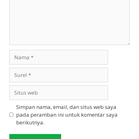
Nama
Surel
Situs
web
Simpan nama, email, dan situs web saya
pada peramban ini untuk komentar saya
berikutnya.