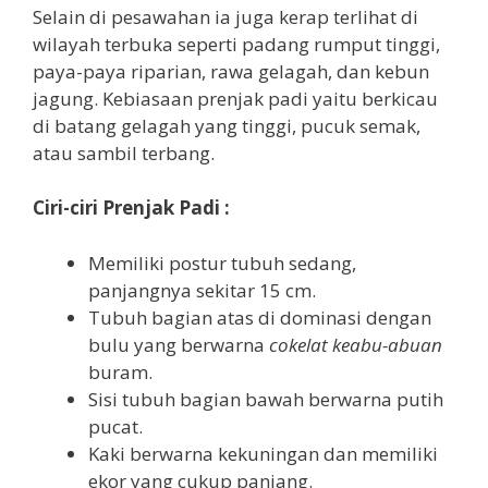
Selain di pesawahan ia juga kerap terlihat di
wilayah terbuka seperti padang rumput tinggi,
paya-paya riparian, rawa gelagah, dan kebun
jagung. Kebiasaan prenjak padi yaitu berkicau
di batang gelagah yang tinggi, pucuk semak,
atau sambil terbang.
Ciri-ciri Prenjak Padi :
Memiliki postur tubuh sedang,
panjangnya sekitar 15 cm.
Tubuh bagian atas di dominasi dengan
bulu yang berwarna
cokelat keabu-abuan
buram.
Sisi tubuh bagian bawah berwarna putih
pucat.
Kaki berwarna kekuningan dan memiliki
ekor yang cukup panjang.