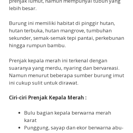
prenjak lumut, namun mempunyai tubuh yang
lebih besar.
Burung ini memiliki habitat di pinggir hutan,
hutan terbuka, hutan mangrove, tumbuhan
sekunder, semak-semak tepi pantai, perkebunan
hingga rumpun bambu.
Prenjak kepala merah ini terkenal dengan
suaranya yang merdu, nyaring dan bervareasi.
Namun menurut beberapa sumber burung imut
ini cukup sulit untuk dirawat.
Ciri-ciri Prenjak Kepala Merah :
Bulu bagian kepala berwarna merah
karat
Punggung, sayap dan ekor berwarna abu-