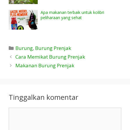
Apa makanan terbaik untuk kolibri
peliharaan yang sehat
Kategori
Burung
,
Burung Prenjak
Cara Memikat Burung Prenjak
Makanan Burung Prenjak
Tinggalkan komentar
Komentar