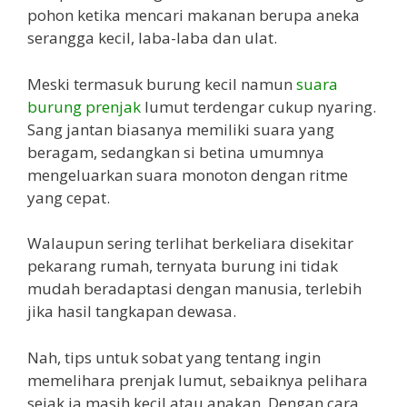
pohon ketika mencari makanan berupa aneka
serangga kecil, laba-laba dan ulat.
Meski termasuk burung kecil namun
suara
burung prenjak
lumut terdengar cukup nyaring.
Sang jantan biasanya memiliki suara yang
beragam, sedangkan si betina umumnya
mengeluarkan suara monoton dengan ritme
yang cepat.
Walaupun sering terlihat berkeliara disekitar
pekarang rumah, ternyata burung ini tidak
mudah beradaptasi dengan manusia, terlebih
jika hasil tangkapan dewasa.
Nah, tips untuk sobat yang tentang ingin
memelihara prenjak lumut, sebaiknya pelihara
sejak ia masih kecil atau anakan. Dengan cara